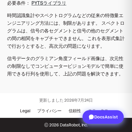
必要条件：
PYTSライブラリ
時間認識集計やスペクトログラムなどの従来の特徴量エ
ンジニアリング方法には、制限があります。 スペクトロ
グラムは、信号の各セグメントと信号の他のセグメント
の間の相関をキャプチャできません。 これを表形式集計
で行おうとすると、高次元の問題になります。
信号データのグラミアン角度フィールド画像は、次元性
の制限なしでコンピュータービジョンモデルで簡単に使
用できる行列を使用して、上記の問題を解決できます。
更新しました
2026年7月24日
Legal
プライバシー
信頼性
ステータス
DocsAssist
© 2026 DataRobot, Inc.