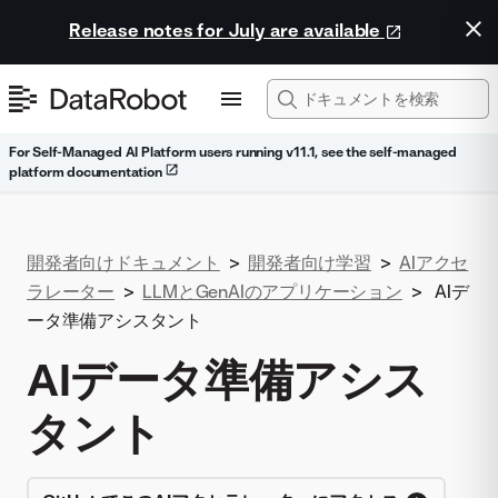
Release notes for July are available
For Self-Managed AI Platform users running v11.1, see the self-managed
platform documentation
開発者向けドキュメント
>
開発者向け学習
>
AIアクセ
ラレーター
>
LLMとGenAIのアプリケーション
>
AIデ
ータ準備アシスタント
AIデータ準備アシス
タント