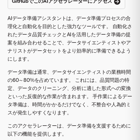
GitHubでこのAIアクセラレーターにアクセス
AIデータ準備アシスタントは、データ準備プロセスの合
理化と自動化を目的とした強力なツールです。 自動化さ
れたデータ品質チェックとAIを活用したデータ準備の提
案を組み合わせることで、データサイエンティストやア
ナリストがデータセットをより効率的に準備できるよう
にします。
データ準備は通常、データサイエンティストの業務時間
の60～80%を占めています。 これには、品質問題の特
定、データのクリーニング、分析に適した形式への変換
といった反復的な作業が含まれます。 手作業によるデー
タ準備は、時間がかかるだけでなく、不整合や人為的ミ
スが発生しやすくなります。
このアクセラレーターは、データ準備を支援するために
以下の機能を提供します。