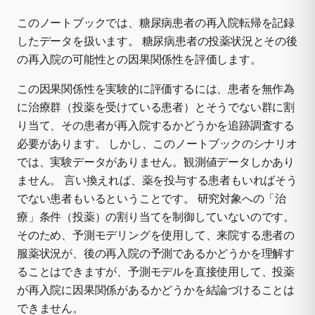
このノートブックでは、糖尿病患者の再入院転帰を記録
したデータを扱います。 糖尿病患者の投薬状況とその後
の再入院の可能性との因果関係性を評価します。
この因果関係性を実験的に評価するには、患者を無作為
に治療群（投薬を受けている患者）とそうでない群に割
り当て、その患者が再入院するかどうかを追跡調査する
必要があります。 しかし、このノートブックのシナリオ
では、実験データがありません。観測値データしかあり
ません。 言い換えれば、薬を投与する患者もいればそう
でない患者もいるということです。 研究対象への「治
療」条件（投薬）の割り当てを制御していないのです。
そのため、予測モデリングを使用して、来院する患者の
服薬状況が、後の再入院の予測であるかどうかを理解す
ることはできますが、予測モデルを直接使用して、投薬
が再入院に因果関係があるかどうかを結論づけることは
できません。