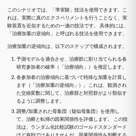
このシナリオでは、「準実験」技法を使用できます。こ
れは、実際に真のエクスペリメントを行うことなく、実
験装置を近似するための一連の技法です。 具体的には、
「治療加重の逆傾向」と呼ばれる技法を使用できます。
治療加重の逆傾向は、以下のステップで構成されます。
予測モデルを適合させ、治療群に割り当てられる各
研究参加者の確率（「治療傾向」）を推定します。
各参加者の治療傾向に基づいて特殊な加重を計算し
ます（「治療加重の逆傾向」）。これは、観測され
た交絡変数に関して、治療群と対照群がより類似す
るように調整します。
調整/加重された母集団（疑似母集団）を使用し
て、治療と転帰の因果関係性を評価します。 この技
法は、ランダム化比較試験のゴールドスタンダード
ほど有効ではありませんが、因果関係性を判断する