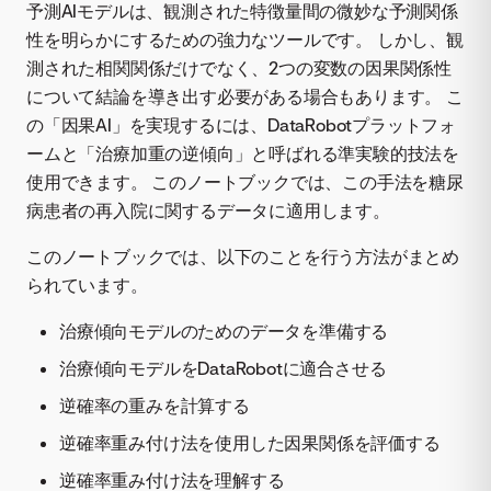
予測AIモデルは、観測された特徴量間の微妙な予測関係
性を明らかにするための強力なツールです。 しかし、観
測された相関関係だけでなく、2つの変数の因果関係性
について結論を導き出す必要がある場合もあります。 こ
の「因果AI」を実現するには、DataRobotプラットフォ
ームと「治療加重の逆傾向」と呼ばれる準実験的技法を
使用できます。 このノートブックでは、この手法を糖尿
病患者の再入院に関するデータに適用します。
このノートブックでは、以下のことを行う方法がまとめ
られています。
治療傾向モデルのためのデータを準備する
治療傾向モデルをDataRobotに適合させる
逆確率の重みを計算する
逆確率重み付け法を使用した因果関係を評価する
逆確率重み付け法を理解する