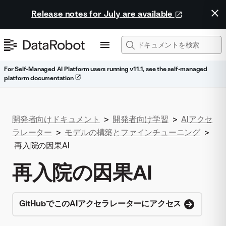
Release notes for July are available
For Self-Managed AI Platform users running v11.1, see the self-managed
platform documentation
開発者向けドキュメント
>
開発者向け学習
>
AIアクセ
ラレーター
>
モデルの構築とファインチューニング
>
再入院の因果AI
再入院の因果AI
GitHubでこのAIアクセラレーターにアクセス