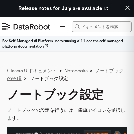
Release notes for July are available
For Self-Managed AI Platform users running v11.1, see the self-managed
platform documentation
Classic UIドキュメント
>
Notebooks
>
ノートブック
の管理
>
ノートブック設定
ノートブック設定
ノートブックの設定を行うには、歯車アイコンを選択し
ます。