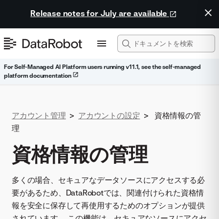
Release notes for July are available
For Self-Managed AI Platform users running v11.1, see the self-managed
platform documentation
アカウント管理
>
アカウントの設定
>
資格情報の管
理
資格情報の管理
多くの場合、セキュアなデータソースにアクセスする必
要があるため、DataRobotでは、関連付けられた資格情
報を安全に保存して再使用するためのオプションが提供
されています。 この機能は、セキュアなソースにアクセ