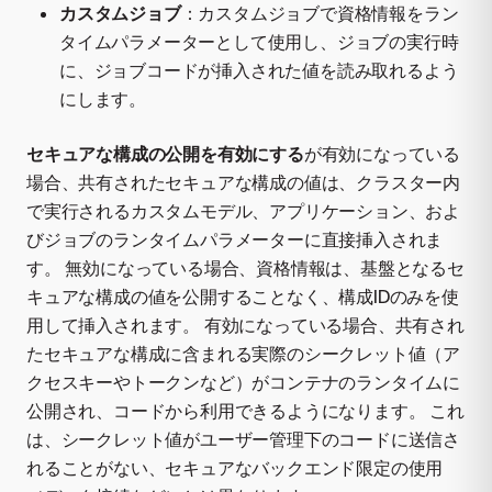
カスタムジョブ
：カスタムジョブで資格情報をラン
タイムパラメーターとして使用し、ジョブの実行時
に、ジョブコードが挿入された値を読み取れるよう
にします。
セキュアな構成の公開を有効にする
が有効になっている
場合、共有されたセキュアな構成の値は、クラスター内
で実行されるカスタムモデル、アプリケーション、およ
びジョブのランタイムパラメーターに直接挿入されま
す。 無効になっている場合、資格情報は、基盤となるセ
キュアな構成の値を公開することなく、構成IDのみを使
用して挿入されます。 有効になっている場合、共有され
たセキュアな構成に含まれる実際のシークレット値（ア
クセスキーやトークンなど）がコンテナのランタイムに
公開され、コードから利用できるようになります。 これ
は、シークレット値がユーザー管理下のコードに送信さ
れることがない、セキュアなバックエンド限定の使用