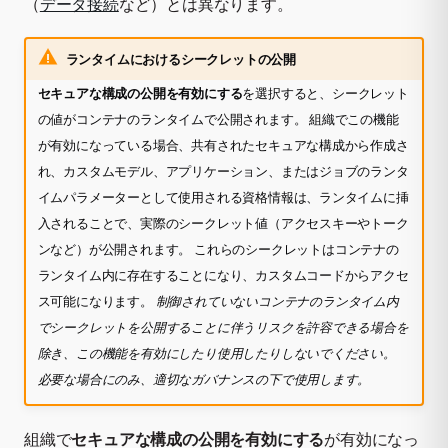
（
データ接続
など）とは異なります。
ランタイムにおけるシークレットの公開
セキュアな構成の公開を有効にする
を選択すると、シークレット
の値がコンテナのランタイムで公開されます。 組織でこの機能
が有効になっている場合、共有されたセキュアな構成から作成さ
れ、カスタムモデル、アプリケーション、またはジョブのランタ
イムパラメーターとして使用される資格情報は、ランタイムに挿
入されることで、実際のシークレット値（アクセスキーやトーク
ンなど）が公開されます。 これらのシークレットはコンテナの
ランタイム内に存在することになり、カスタムコードからアクセ
ス可能になります。
制御されていないコンテナのランタイム内
でシークレットを公開することに伴うリスクを許容できる場合を
除き、この機能を有効にしたり使用したりしないでください。
必要な場合にのみ、適切なガバナンスの下で使用します。
組織で
セキュアな構成の公開を有効にする
が有効になっ