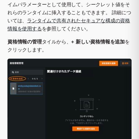
イムパラメーターとして使用して、シークレット値をそ
れらのランタイムに挿入することもできます。 詳細につ
いては、
ランタイムで共有されたセキュアな構成の資格
情報を使用する
を参照してください。
資格情報の管理
タイルから、
+ 新しい資格情報を追加
を
クリックします。