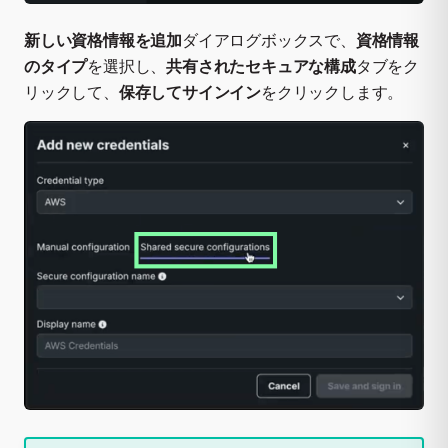
新しい資格情報を追加
ダイアログボックスで、
資格情報
のタイプ
を選択し、
共有されたセキュアな構成
タブをク
リックして、
保存してサインイン
をクリックします。