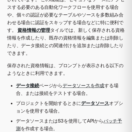
スする必要のある自動化ワークフローを使用する場合
や、個々の認証が必要なテーブルやソースを多数組み合
わせる場合に認証をスキップする場合などに特に便利で
す。
資格情報の管理
タイルでは、新しく保存される資格
情報を作成したり、既存の資格情報を編集または削除し
たり、データ接続との関連付けを追加または削除したり
できます。
保存された資格情報は、プロンプトが表示される以下の
ようなときに利用できます。
データ接続
ページから
データソースを作成
する場
合、または接続をテストする場合。
プロジェクトを開始するときに
データソース
オプシ
ョンを使用する場合。
データソースまたはS3を使用してAPIから
バッチ予
測
を作成する場合。