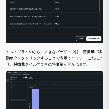
ヒストグラムのさらに大きなバージョンは、
特徴量に移
動
ボタンをクリックすることで表示できます。 これによ
り、
特徴量
タイル内でその特徴量が開かれます。