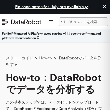
Release notes for July are available
For Self-Managed AI Platform users running v11.1, see the self-managed
platform documentation
スタートガイド
>
How-to
>
DataRobotでデータを分
析する
How-to：DataRobot
でデータを分析する
この基本ステップでは、データセットをアップロードし
て、DataRobotのExploratory Data Analysis（EDA）プ