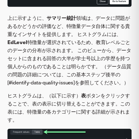
上に示すように、
サマリー統計
領域は、データに問題が
あるかどうかの評価など、特徴量データ自体に関する貴
重なインサイトを提供します。 ヒストグラムには、
EdLevel
特徴量が選択されているため、教育レベルごと
のデータの分布が示されます。 このビューから、データ
セットに含まれる回答の大半が学士号以上の学歴を持つ
個人からのものであることは明らかです。 （データ品質
の問題の詳細については、この基本ステップ後半の
[#identify-data-quality-issues]を参照してください。）
ヒストグラムは、（以下に示す）
表
ボタンをクリックす
ることで、表の表示に切り替えることができます。この
表には、特徴量の各カテゴリーに関する詳細が示されま
す。