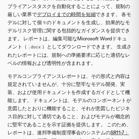
プライアンスタスクを自動化することによって、規制の
厳しい業界で
デプロイまでの時間を短縮
できます。 各モ
デルに対して個々のドキュメントを生成し、効果的なモ
デルリスク管理に関する包括的なガイダンスを提供でき
ます。 レポートは、編集可能なMicrosoft Wordドキュ
メント（
）としてダウンロードできます。 生成さ
.docx
れたレポートには、規制への準拠要求に応じた適切なレ
ベルの情報および透明性が含まれます。
モデルコンプライアンスレポートは、その形式と内容は
規定されていませんが、十分に堅牢なモデル開発、実
装、および使用ドキュメントを作成するガイドとして機
能します。 ドキュメントは、モデルのコンポーネントが
意図したとおりに機能すること、それが意図したビジネ
ス目的に対して適切であること、およびモデルが概念的
に堅牢であることを示す証拠を提供します。 このため、
レポートは、連邦準備制度理事会のシステムの
SR11-7：