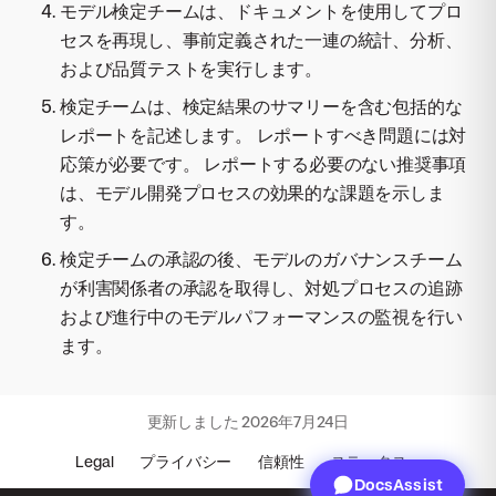
モデル検定チームは、ドキュメントを使用してプロ
セスを再現し、事前定義された一連の統計、分析、
および品質テストを実行します。
検定チームは、検定結果のサマリーを含む包括的な
レポートを記述します。 レポートすべき問題には対
応策が必要です。 レポートする必要のない推奨事項
は、モデル開発プロセスの効果的な課題を示しま
す。
検定チームの承認の後、モデルのガバナンスチーム
が利害関係者の承認を取得し、対処プロセスの追跡
および進行中のモデルパフォーマンスの監視を行い
ます。
更新しました
2026年7月24日
Legal
プライバシー
信頼性
ステータス
DocsAssist