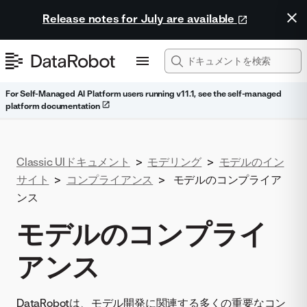
Release notes for July are available
For Self-Managed AI Platform users running v11.1, see the self-managed
platform documentation
Classic UIドキュメント
>
モデリング
>
モデルのイン
サイト
>
コンプライアンス
>
モデルのコンプライア
ンス
モデルのコンプライ
アンス
DataRobotは、モデル開発に関連する多くの重要なコン