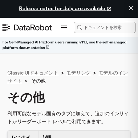
Release notes for July are available
For Self-Managed AI Platform users running v11.1, see the self-managed
platform documentation
Classic UIドキュメント
>
モデリング
>
モデルのイン
サイト
>
その他
その他
利用可能なモデル固有のタブに加えて、追加のインサイ
トがリーダーボード レベルで利用できます。
[インサイ
説明