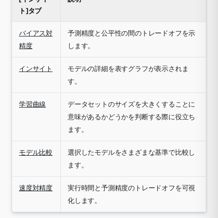
ト]タブ
バイアス対
予測精度と公平性の間のトレードオフを示
精度
します。
インサイト
モデルの詳細を表すグラフが表示されま
す。
学習曲線
データセットのサイズを大きくすることに
意味があるかどうかを判断する際に役立ち
ます。
モデル比較
選択したモデルをさまざまな基準で比較し
ます。
速度対精度
実行時間と予測精度のトレードオフを可視
化します。