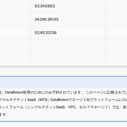
63.34.68.62
34.246.241.45
52.48.20.136
は、DataRobot使用のためにのみ予約されています。 このページに記載されて
マルチテナントSaaS（MTS）DataRobotマネージドAIプラットフォームに
ラットフォーム（シングルテナントSaaS、VPC、セルフマネージド）では、各
ます。