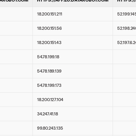
18.200.151.211
52.199.14
18.200.151.56
52.198.24
18.200.151.43
52.197.6.
54.78.199.18
54.78.189.139
54.78.199.173
18.200.127.104
34.247.41.18
99.80.243.135