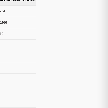
5.51
0.166
249