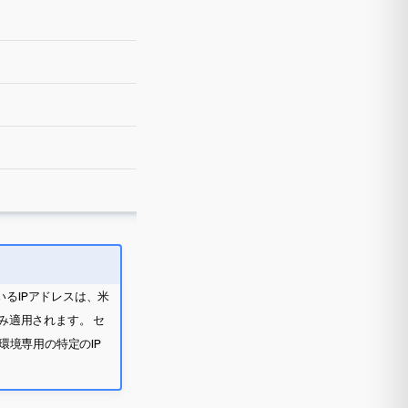
いるIPアドレスは、米
のみ適用されます。 セ
環境専用の特定のIP