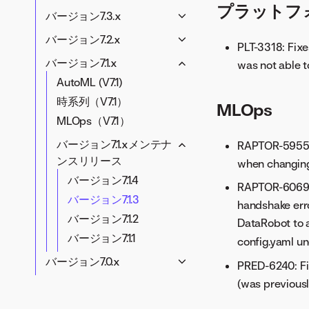
V11.1.5
コードファースト（V9.1）
V11.0.1
V10.2.3
プラットフ
モデリング（V9.0）
V10.0.2
AutoML (V8.0)
バージョン7.3.x
V11.1.6
V9.2メンテナンスリリー
MLOpsと予測（V9.1）
V10.2.2
時系列（V9.0）
V10.0.1
時系列（V8.0）
AutoML (V7.3)
ス
バージョン7.2.x
V11.1.7
V9.1メンテナンスリリー
V10.2.1
MLOps（V9.0）
PLT-3318: Fix
MLOps（V8.0）
時系列（V7.3）
V9.2.7
V11.1.8
AutoML (V7.2)
ス
バージョン7.1.x
was not able 
プラットフォーム（V9.0）
V8.0.xメンテナンスリリ
MLOps（V7.3）
V9.2.6
V11.1.9
時系列（V7.2）
V9.1.1
AutoML (V7.1)
V9.0メンテナンスリリー
ース
V9.2.5
V11.1.10
バージョン7.3.xメンテナ
MLOps（V7.2）
V9.1.2
時系列（V7.1）
ス
MLOps
バージョン8.0.33
ンスリリース
V9.2.4
V11.1.11
V9.1.3
バージョン7.2.xメンテナ
MLOps（V7.1）
V9.0.1
バージョン8.0.32
V9.2.3
バージョン7.3.6
ンスリリース
バージョン7.1.xメンテナ
V9.0.2
RAPTOR-5955: F
バージョン8.0.31
V9.2.2
バージョン7.3.5
バージョン7.2.8
ンスリリース
when changing
V9.0.3
バージョン8.0.30
V9.2.1
バージョン7.3.4
バージョン7.2.7
バージョン7.1.4
V9.0.4
RAPTOR-6069: 
バージョン8.0.29
バージョン7.3.3
バージョン7.2.6
バージョン7.1.3
handshake erro
バージョン8.0.28
バージョン7.3.2
バージョン7.2.5
バージョン7.1.2
DataRobot to a
バージョン8.0.27
バージョン7.3.1
バージョン7.2.3
バージョン7.1.1
config.yaml u
バージョン8.0.26
バージョン7.2.2
バージョン7.0.x
バージョン8.0.25
PRED-6240: Fix
バージョン7.2.1
AutoML (V7.0)
(was previous
バージョン8.0.24
時系列（V7.0）
バージョン8.0.23