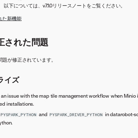
 以下については、v7.1.0リリースノートをご覧ください。
入された新機能
で修正された問題
下の問題が修正されています。
ライズ
s an issue with the map tile management workflow when Minio i
d installations.
and
in datarobot-sc
PYSPARK_PYTHON
PYSPARK_DRIVER_PYTHON
ython.