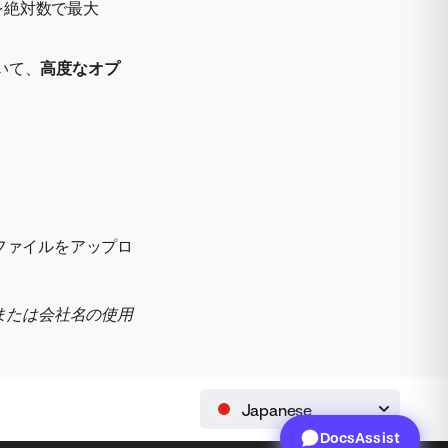
を絶対数で最大
いて、
高度なオプ
ファイルをアップロ
または会社名の使用
Japanese
DocsAssist