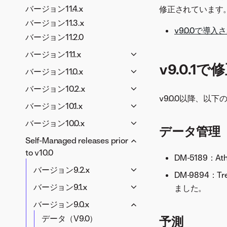
バージョン11.4.x
修正されています。
バージョン11.3.x
v9.0.0で導
バージョン11.2.0
バージョン11.1.x
v9.0.1
アプリケーション（V11.1）
バージョン11.0.x
生成AI（V11.1）
アプリケーション（V11.0）
バージョン10.2.x
データとモデリング（V11.1）
v9.0.0以降、
生成AI（V11.0）
生成AI（V10.2）
バージョン10.1.x
コードファースト（V11.1）
データとモデリング（V11.0）
データとモデリング（V10.2）
データ、モデリング、アプリ
バージョン10.0.x
MLOpsと予測（V11.1）
コードファースト（V11.0）
データ管理
コードファースト（V10.2）
（V10.1）
データ、モデリング、アプリ
プラットフォーム（V11.1）
Self-Managed releases prior
MLOpsと予測（V11.0）
MLOpsと予測（V10.2）
コードファースト（V10.1）
（V10.0）
to v10.0
V11.1メンテナンスリリース
DM-5189
V11.0メンテナンスリリー
MLOpsと予測（V10.1）
V10.2メンテナンスリリー
コードファースト（V10.0）
バージョン9.2.x
V11.1.1
ス
ス
DM-9894：T
V10.1メンテナンスリリース
MLOpsと予測（V10.0）
データ、モデリング、アプ
V11.1.2
V11.0.4
バージョン9.1.x
ました。
V10.2.6
V10.1.2
V10.0メンテナンスリリー
リ（V9.2）
V11.1.3
V11.0.3
データ、モデリング、アプ
V10.2.5
バージョン9.0.x
V10.1.1
ス
コードファースト（V9.2）
V11.1.4
リ（V9.1）
V11.0.2
V10.2.4
データ（V9.0）
予測
V10.0.3
MLOpsと予測（V9.2）