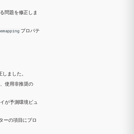
る問題を修正しま
プロパテ
Remapping
修正しました。
し、使用非推奨の
ロイが予測環境ビュ
ターの項目にプロ