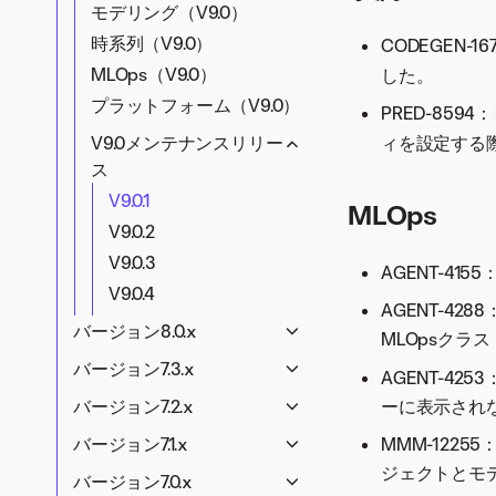
V11.1.5
コードファースト（V9.1）
V11.0.1
V10.2.3
モデリング（V9.0）
V10.0.2
V11.1.6
V9.2メンテナンスリリー
MLOpsと予測（V9.1）
V10.2.2
時系列（V9.0）
CODEGEN-
V10.0.1
ス
V11.1.7
V9.1メンテナンスリリー
V10.2.1
MLOps（V9.0）
した。
V9.2.7
V11.1.8
ス
プラットフォーム（V9.0）
PRED-8594：
V9.2.6
V11.1.9
V9.1.1
ィを設定する
V9.0メンテナンスリリー
V9.2.5
V11.1.10
V9.1.2
ス
V9.2.4
V11.1.11
V9.1.3
V9.0.1
MLOps
V9.2.3
V9.0.2
V9.2.2
V9.0.3
AGENT-4
V9.2.1
V9.0.4
AGENT-4
バージョン8.0.x
MLOpsクラス
AutoML (V8.0)
バージョン7.3.x
AGENT-4
時系列（V8.0）
AutoML (V7.3)
ーに表示され
バージョン7.2.x
MLOps（V8.0）
時系列（V7.3）
AutoML (V7.2)
MMM-12255
バージョン7.1.x
V8.0.xメンテナンスリリ
MLOps（V7.3）
時系列（V7.2）
ジェクトとモ
AutoML (V7.1)
バージョン7.0.x
ース