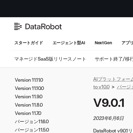
スタートガイド
エージェント型AI
NextGen
アプ
マネージドSaaS版リリースノート
サポート終了/移
AIプラットフォー
Version 11.11.0
to v10.0
>
バージョ
Version 11.10.0
Version 11.9.0
V9.0.1
Version 11.8.0
Version 11.7.0
2023年6月6日
バージョン11.6.0
バージョン11.5.0
DataRobot v