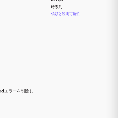
時系列
信頼と説明可能性
ed
エラーを削除し