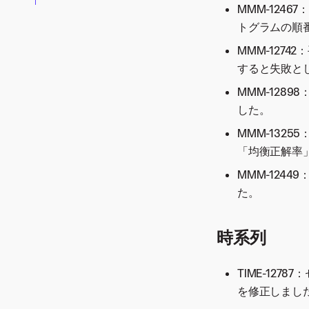
バージョン7.3.xメンテナ
MLOps（V7.2）
時系列（V7.1）
MMM-124
AutoML (V7.0)
バージョン8.0.33
ンスリリース
バージョン7.2.xメンテナ
MLOps（V7.1）
トグラムの順
時系列（V7.0）
バージョン8.0.32
バージョン7.3.6
ンスリリース
バージョン7.1.xメンテナ
MLOps（V7.0）
MMM-127
バージョン8.0.31
バージョン7.3.5
バージョン7.2.8
ンスリリース
すると失敗と
バージョン7.0.xメンテナ
バージョン8.0.30
バージョン7.3.4
バージョン7.2.7
バージョン7.1.4
ンスリリース
MMM-128
バージョン8.0.29
バージョン7.3.3
バージョン7.2.6
バージョン7.1.3
バージョン7.0.3
した。
バージョン8.0.28
バージョン7.3.2
バージョン7.2.5
バージョン7.1.2
バージョン7.0.2
バージョン8.0.27
MMM-132
バージョン7.3.1
バージョン7.2.3
バージョン7.1.1
バージョン7.0.1
バージョン8.0.26
「均衡正解率
バージョン7.2.2
バージョン8.0.25
MMM-124
バージョン7.2.1
バージョン8.0.24
た。
バージョン8.0.23
バージョン8.0.22
時系列
バージョン8.0.21
バージョン8.0.20
TIME-12
バージョン8.0.19
を修正しまし
バージョン8.0.18