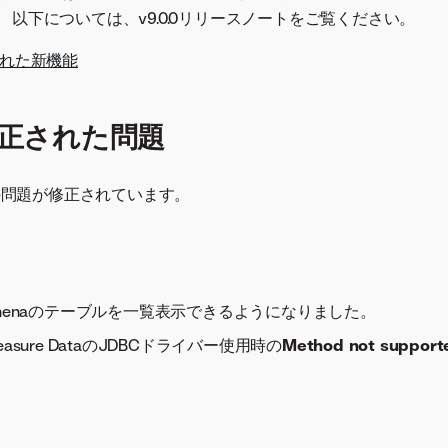
 以下については、v9.0.0リリースノートをご覧ください。
入された新機能
で修正された問題
以下の問題が修正されています。
：Athenaのテーブルを一覧表示できるようになりました。
reasure DataのJDBCドライバー使用時の
Method not support