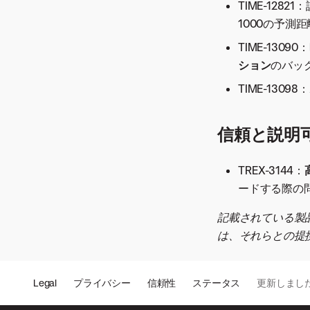
TIME-12
バージョン8.0.17
1000の予測
バージョン8.0.16
TIME-13
バージョン8.0.15
ション
のバッ
バージョン8.0.14
TIME-13
バージョン8.0.13
バージョン8.0.12
信頼と説明
バージョン8.0.11
バージョン8.0.10
バージョン8.0.9
TREX-3144：
ードする際の
バージョン8.0.8
バージョン8.0.7
記載されている製
バージョン8.0.6
は、それらとの提
バージョン8.0.5
バージョン8.0.4
Legal
プライバシー
信頼性
ステータス
更新しまし
バージョン8.0.3
バージョン8.0.2