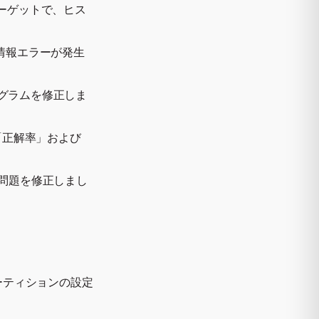
ターゲットで、ヒス
格情報エラーが発生
ストグラムを修正しま
「正解率」および
の問題を修正しまし
パーティションの設定