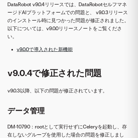
DataRobot v9.0.4リリースでは、DataRobotセルフマネ
ージドAIプラットフォームでの問題と、 v9.0.3リリース
のインストール時に見つかった問題が修正されました。
以下については、v9.0.0リリースノートをご覧くださ
い。
v9.0.0で導入された新機能
v9.0.4で修正された問題
v9.0.3以降、以下の問題が修正されています。
データ管理
DM-10790：rootとして実行せずにCeleryを起動し、存
在しないグループを使用した場合の問題を修正しまし