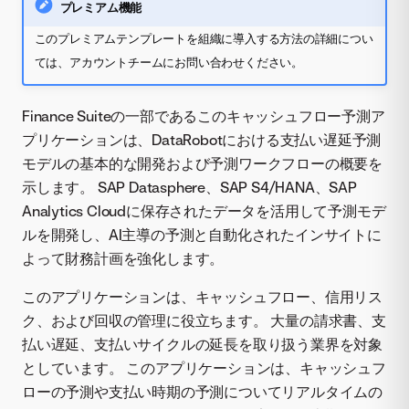
プレミアム機能
このプレミアムテンプレートを組織に導入する方法の詳細につい
ては、アカウントチームにお問い合わせください。
Finance Suiteの一部であるこのキャッシュフロー予測ア
プリケーションは、DataRobotにおける支払い遅延予測
モデルの基本的な開発および予測ワークフローの概要を
示します。 SAP Datasphere、SAP S4/HANA、SAP
Analytics Cloudに保存されたデータを活用して予測モデ
ルを開発し、AI主導の予測と自動化されたインサイトに
よって財務計画を強化します。
このアプリケーションは、キャッシュフロー、信用リス
ク、および回収の管理に役立ちます。 大量の請求書、支
払い遅延、支払いサイクルの延長を取り扱う業界を対象
としています。 このアプリケーションは、キャッシュフ
ローの予測や支払い時期の予測についてリアルタイムの