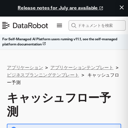
Release notes for July are available
For Self-Managed AI Platform users running v11.1, see the self-managed
platform documentation
アプリケーション
>
アプリケーションテンプレート
>
ビジネスプランニングテンプレート
>
キャッシュフロ
ー予測
キャッシュフロー予
測