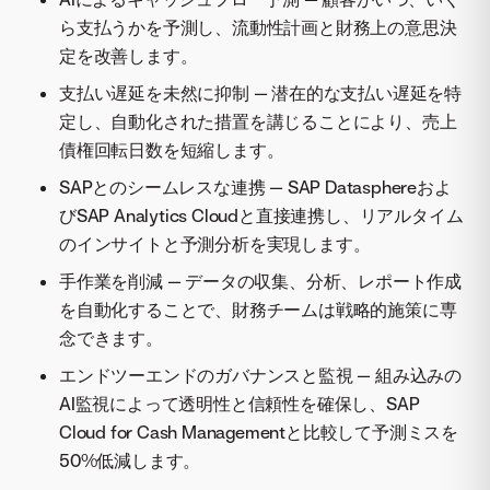
ら支払うかを予測し、流動性計画と財務上の意思決
定を改善します。
支払い遅延を未然に抑制 — 潜在的な支払い遅延を特
定し、自動化された措置を講じることにより、売上
債権回転日数を短縮します。
SAPとのシームレスな連携 — SAP Datasphereおよ
びSAP Analytics Cloudと直接連携し、リアルタイム
のインサイトと予測分析を実現します。
手作業を削減 — データの収集、分析、レポート作成
を自動化することで、財務チームは戦略的施策に専
念できます。
エンドツーエンドのガバナンスと監視 — 組み込みの
AI監視によって透明性と信頼性を確保し、SAP
Cloud for Cash Managementと比較して予測ミスを
50%低減します。