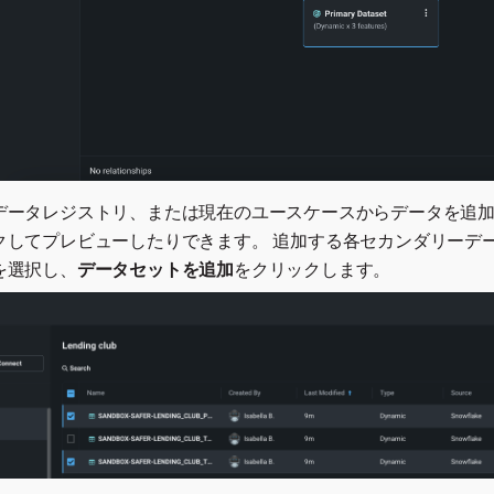
データレジストリ、または現在のユースケースからデータを追
クしてプレビューしたりできます。 追加する各セカンダリーデ
を選択し、
データセットを追加
をクリックします。