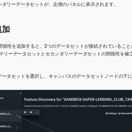
ンダリーデータセットが、左側のパネルに表示されます。
追加
係性を追加すると、2つのデータセットが接続されていることがDa
イマリーデータセットとセカンダリーデータセットの関係性を確
データセットを選択し、キャンバスのデータセットノードの下
。