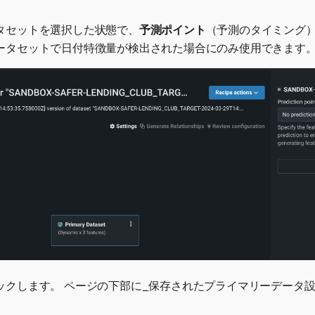
タセットを選択した状態で、
予測ポイント
（予測のタイミング）
ータセットで日付特徴量が検出された場合にのみ使用できます
ックします。 ページの下部に_保存されたプライマリーデータ設