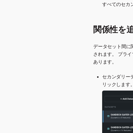
すべてのセカ
関係性を
データセット間に関
されます。 プラ
あります。
セカンダリー
リックします