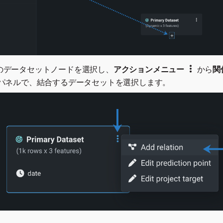
のデータセットノードを選択し、
アクションメニュー
から
関
のパネルで、結合するデータセットを選択します。