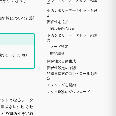
要がなくなりま
定
セカンダリーデータセットを追
加
加情報については関
関係性を追加
結合条件の設定
セカンダリーデータセットの設
定
ノード設定
時間認識
定することで、追加
関係性の自動生成
関係性設定の確認
特徴量探索のコントロールを設
定
モデリングを開始
レシピSQLのダウンロード
セットとなるデータ
徴量探索レシピでセ
トとの関係性を定義