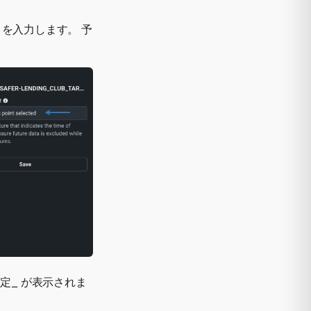
を入力します。 予
。
定_ が表示されま