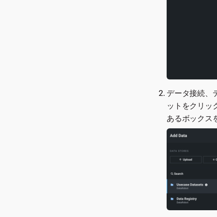
データ接続、
ットをクリッ
あるボックス