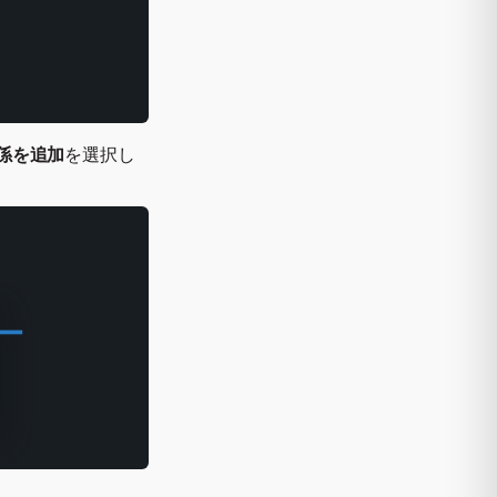
係を追加
を選択し