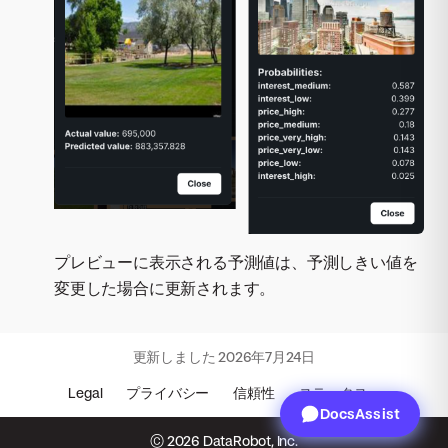
プレビューに表示される予測値は、予測しきい値を
変更した場合に更新されます。
更新しました
2026年7月24日
Legal
プライバシー
信頼性
ステータス
DocsAssist
© 2026 DataRobot, Inc.