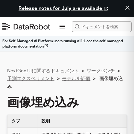
Release notes for July are available
For Self-Managed AI Platform users running v11.1, see the self-managed
platform documentation
NextGen UIに関するドキュメント
>
ワークベンチ
>
予測エクスペリメント
>
モデルを評価
>
画像埋め込
み
画像埋め込み
タブ
説明