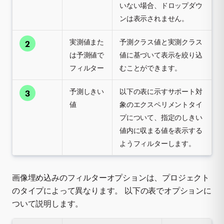
いない場合、ドロップダウ
ンは表示されません。
実測値また
予測クラス値と実測クラス
2
は予測値で
値に基づいて表示を絞り込
フィルター
むことができます。
予測しきい
以下の表に示すサポート対
3
値
象のエクスペリメントタイ
プについて、指定のしきい
値内に収まる値を表示する
ようフィルターします。
画像埋め込みのフィルターオプションは、プロジェクト
のタイプによって異なります。 以下の表でオプションに
ついて説明します。