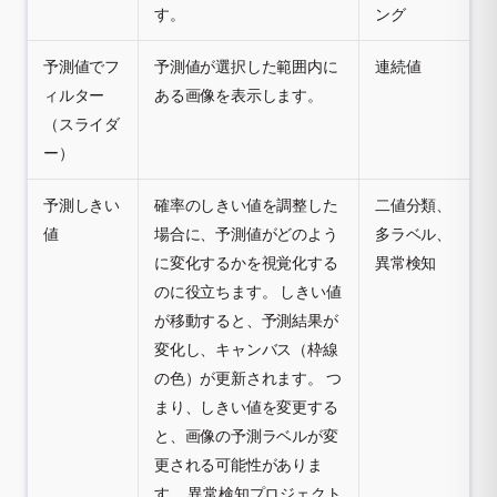
す。
ング
予測値でフ
予測値が選択した範囲内に
連続値
ィルター
ある画像を表示します。
（スライダ
ー）
予測しきい
確率のしきい値を調整した
二値分類、
値
場合に、予測値がどのよう
多ラベル、
に変化するかを視覚化する
異常検知
のに役立ちます。 しきい値
が移動すると、予測結果が
変化し、キャンバス（枠線
の色）が更新されます。 つ
まり、しきい値を変更する
と、画像の予測ラベルが変
更される可能性がありま
す。 異常検知プロジェクト