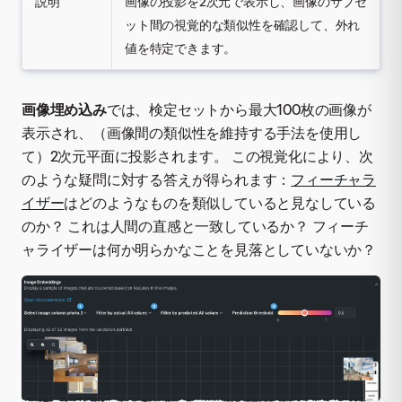
説明
画像の投影を2次元で表示し、画像のサブセ
ット間の視覚的な類似性を確認して、外れ
値を特定できます。
画像埋め込み
では、検定セットから最大100枚の画像が
表示され、（画像間の類似性を維持する手法を使用し
て）2次元平面に投影されます。 この視覚化により、次
のような疑問に対する答えが得られます：
フィーチャラ
イザー
はどのようなものを類似していると見なしている
のか？ これは人間の直感と一致しているか？ フィーチ
ャライザーは何か明らかなことを見落としていないか？