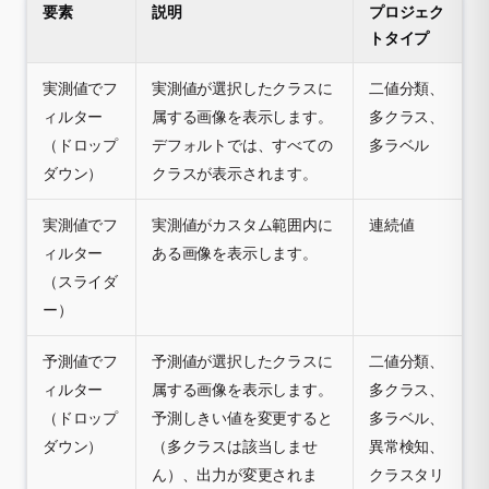
要素
説明
プロジェク
トタイプ
実測値でフ
実測値が選択したクラスに
二値分類、
ィルター
属する画像を表示します。
多クラス、
（ドロップ
デフォルトでは、すべての
多ラベル
ダウン）
クラスが表示されます。
実測値でフ
実測値がカスタム範囲内に
連続値
ィルター
ある画像を表示します。
（スライダ
ー）
予測値でフ
予測値が選択したクラスに
二値分類、
ィルター
属する画像を表示します。
多クラス、
（ドロップ
予測しきい値を変更すると
多ラベル、
ダウン）
（多クラスは該当しませ
異常検知、
ん）、出力が変更されま
クラスタリ