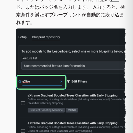
ド
、またはバッジ名を入力します。 入力すると、検
索条件を満たすブループリントが自動的に絞り込ま
れます。