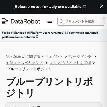
Release notes for July are available
For Self-Managed AI Platform users running v11.1, see the self-managed
platform documentation
NextGen UIに関するドキュメント
>
ワークベンチ
>
予測エクスペリメント
>
エクスペリメントを管理
>
ブループリントリポジトリ
ブループリントリポ
ジトリ