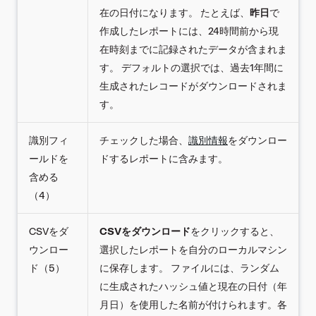
在の日付になります。 たとえば、
昨日
で
作成したレポートには、24時間前から現
在時刻までに記録されたデータが含まれま
す。 デフォルトの選択では、過去1年間に
生成されたレコードがダウンロードされま
す。
識別フィ
チェックした場合、
識別情報
をダウンロー
ールドを
ドするレポートに含みます。
含める
（4）
CSVをダ
CSVをダウンロード
をクリックすると、
ウンロー
選択したレポートを自分のローカルマシン
ド（5）
に保存します。 ファイルには、ランダム
に生成されたハッシュ値と現在の日付（年
月日）を使用した名前が付けられます。各