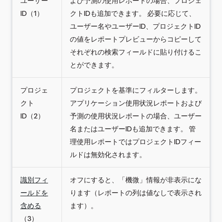
ユーザー
よび予測の使用レポートの場合、プロジェ
ID（1）
クトIDも追加できます。 必要に応じて、
ユーザー名やユーザーID、プロジェクトID
の値をレポートプレビューからコピーして
それぞれの検索フィールドに貼り付けるこ
とができます。
プロジェ
プロジェクトを基準にフィルターします。
クト
アプリケーション使用状況レポートおよび
ID（2）
予測の使用状況レポートの場合、ユーザー
名またはユーザーIDも追加できます。 管
理使用レポートではプロジェクトIDフィー
ルドは無効化されます。
識別フィ
オフにすると、「機微」情報が非表示にな
ールドを
ります（レポートの列は値なしで表示され
含める
ます）。
（3）