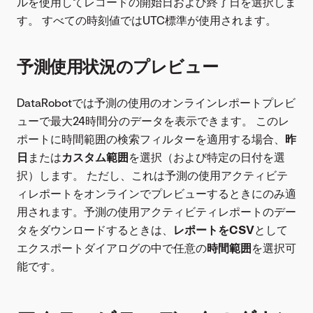
ルを使用してレコードの開始日および終了日を選択しま
す。 すべての時刻値ではUTC標準が使用されます。
予測使用状況のプレビュー
DataRobotでは予測の使用のオンラインレポートプレビ
ューで最大24時間分のデータを表示できます。 このレ
ポートに時間範囲の検索フィルターを適用する場合、
昨
日
または
カスタム範囲
を選択（および特定の日付を選
択）します。 ただし、これは予測の使用アクティビテ
ィレポートをオンラインでプレビューするときにのみ適
用されます。予測の使用アクティビティレポートのデー
タをダウンロードするときは、
レポートをCSV
として
エクスポートダイアログの中で任意の
時間範囲
を選択可
能です。