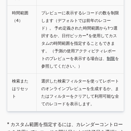
時間範囲
プレビューに表示するレコードの数を制限
（4）
します（デフォルトでは前年のレコー
ド）。 予め定義された時間範囲から1つ選
択するか、日付ピッカー*を使用してカス
タムの時間範囲を指定することもできま
す。 （予測の使用アクティビティレポー
トのプレビューを表示する場合は、
制限
を
参照してください。）
検索また
選択した検索フィルターを使ってレポート
はリセッ
のオンラインプレビューを生成するか、ま
ト
たはフィルターをクリアして利用可能な全
てのレコードを表示します。
* カスタム範囲を指定するには、カレンダーコントロー