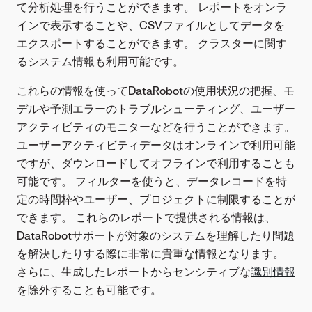
て分析処理を行うことができます。 レポートをオンラ
インで表示することや、CSVファイルとしてデータを
エクスポートすることができます。 クラスターに関す
るシステム情報も利用可能です。
これらの情報を使ってDataRobotの使用状況の把握、モ
デルや予測エラーのトラブルシューティング、ユーザー
アクティビティのモニターなどを行うことができます。
ユーザーアクティビティデータはオンラインで利用可能
ですが、ダウンロードしてオフラインで利用することも
可能です。 フィルターを使うと、データレコードを特
定の時間枠やユーザー、プロジェクトに制限することが
できます。 これらのレポートで提供される情報は、
DataRobotサポートが対象のシステムを理解したり問題
を解決したりする際に非常に貴重な情報となります。
さらに、生成したレポートからセンシティブな
識別情報
を除外することも可能です。