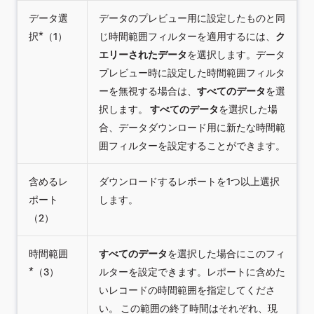
データ選
データのプレビュー用に設定したものと同
択*（1）
じ時間範囲フィルターを適用するには、
ク
エリーされたデータ
を選択します。データ
プレビュー時に設定した時間範囲フィルタ
ーを無視する場合は、
すべてのデータ
を選
択します。
すべてのデータ
を選択した場
合、データダウンロード用に新たな時間範
囲フィルターを設定することができます。
含めるレ
ダウンロードするレポートを1つ以上選択
ポート
します。
（2）
時間範囲
すべてのデータ
を選択した場合にこのフィ
*（3）
ルターを設定できます。レポートに含めた
いレコードの時間範囲を指定してくださ
い。 この範囲の終了時間はそれぞれ、現