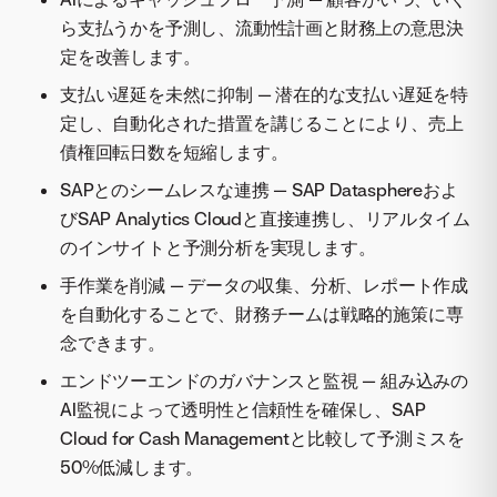
ら支払うかを予測し、流動性計画と財務上の意思決
定を改善します。
支払い遅延を未然に抑制 — 潜在的な支払い遅延を特
定し、自動化された措置を講じることにより、売上
債権回転日数を短縮します。
SAPとのシームレスな連携 — SAP Datasphereおよ
びSAP Analytics Cloudと直接連携し、リアルタイム
のインサイトと予測分析を実現します。
手作業を削減 — データの収集、分析、レポート作成
を自動化することで、財務チームは戦略的施策に専
念できます。
エンドツーエンドのガバナンスと監視 — 組み込みの
AI監視によって透明性と信頼性を確保し、SAP
Cloud for Cash Managementと比較して予測ミスを
50%低減します。