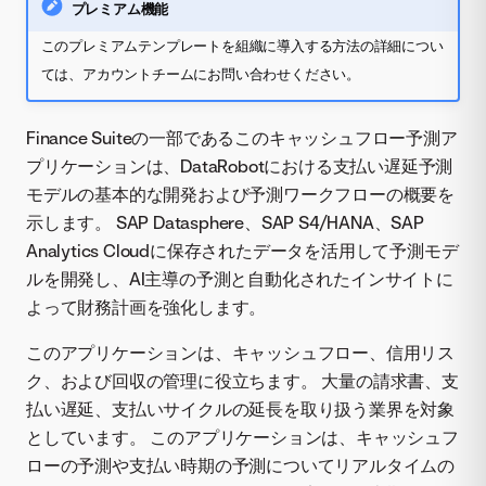
プレミアム機能
このプレミアムテンプレートを組織に導入する方法の詳細につい
ては、アカウントチームにお問い合わせください。
Finance Suiteの一部であるこのキャッシュフロー予測ア
プリケーションは、DataRobotにおける支払い遅延予測
モデルの基本的な開発および予測ワークフローの概要を
示します。 SAP Datasphere、SAP S4/HANA、SAP
Analytics Cloudに保存されたデータを活用して予測モデ
ルを開発し、AI主導の予測と自動化されたインサイトに
よって財務計画を強化します。
このアプリケーションは、キャッシュフロー、信用リス
ク、および回収の管理に役立ちます。 大量の請求書、支
払い遅延、支払いサイクルの延長を取り扱う業界を対象
としています。 このアプリケーションは、キャッシュフ
ローの予測や支払い時期の予測についてリアルタイムの