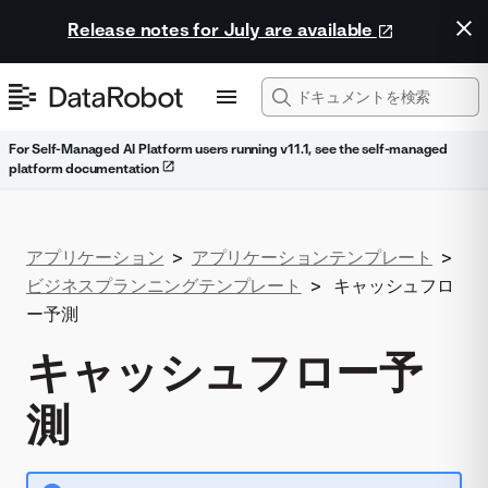
Release notes for July are available
For Self-Managed AI Platform users running v11.1, see the self-managed
platform documentation
アプリケーション
>
アプリケーションテンプレート
>
ビジネスプランニングテンプレート
>
キャッシュフロ
ー予測
キャッシュフロー予
測