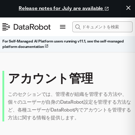
Release notes for July are available
For Self-Managed AI Platform users running v11.1, see the self-managed
platform documentation
アカウント管理
このセクションでは、管理者が組織を管理する方法や、
個々のユーザーが自身のDataRobot設定を管理する方法な
ど、各種ユーザーがDataRobot内でアカウントを管理する
方法に関する情報を提供します。