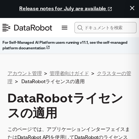
Release notes for July are available
For Self-Managed AI Platform users running v11.1, see the self-managed
platform documentation
アカウント管理
>
管理者向けガイド
>
クラスターの管
理
>
DataRobotライセンスの適用
DataRobotライセン
スの適用
このページでは、アプリケーションインターフェイスま
たはDataRobot APIを使用してDataRobotのライセンス