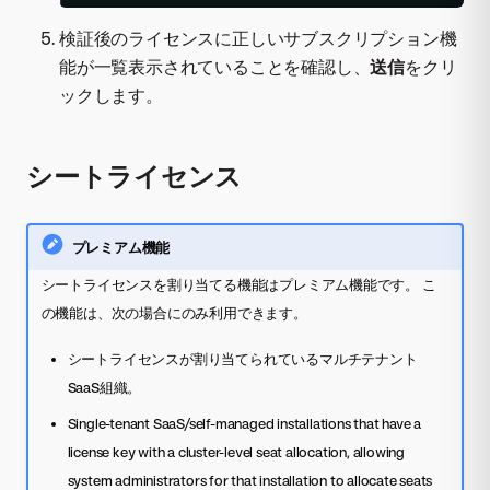
検証後のライセンスに正しいサブスクリプション機
能が一覧表示されていることを確認し、
送信
をクリ
ックします。
シートライセンス
プレミアム機能
シートライセンスを割り当てる機能はプレミアム機能です。 こ
の機能は、次の場合にのみ利用できます。
シートライセンスが割り当てられているマルチテナント
SaaS組織。
Single-tenant SaaS/self-managed installations that have a
license key with a cluster-level seat allocation, allowing
system administrators for that installation to allocate seats