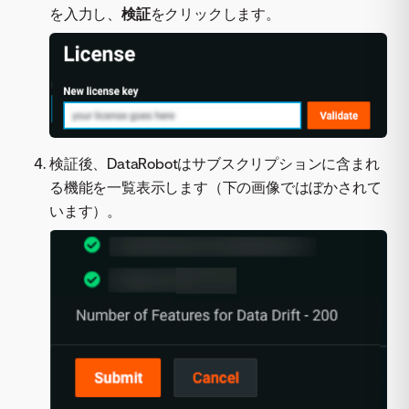
を入力し、
検証
をクリックします。
検証後、DataRobotはサブスクリプションに含まれ
る機能を一覧表示します（下の画像ではぼかされて
います）。