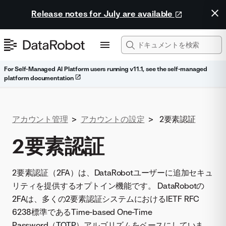
Release notes for July are available
For Self-Managed AI Platform users running v11.1, see the self-managed
platform documentation
アカウント管理
>
アカウントの設定
>
2要素認証
2要素認証
2要素認証（2FA）は、DataRobotユーザーに追加セキュ
リティを提供するオプトイン機能です。 DataRobotの
2FAは、多くの2要素認証システムにおけるIETF RFC
6238標準であるTime-based One-Time
Password（
TOTP
）アルゴリズムをベースにしていま