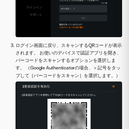
ログイン画面に戻り、スキャンするQRコードが表示
されます。 お使いのデバイスで認証アプリを開き、
バーコードをスキャンするオプションを選択しま
す。 （Google Authenticatorの場合、
記号をタッ
+
プして［バーコードをスキャン］を選択します。）