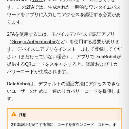
す。 この2FAでは、生成された一時的なワンタイムパス
ワードをアプリに入力してアクセスを認証する必要があ
ります。
2FAを使用するには、モバイルデバイスで認証アプリ
（
Google Authenticator
など）を使用する必要がありま
す。 デバイスにアプリをインストールして登録してくだ
さい（まだ行っていない場合）。 アプリでDataRobotが
提供するQRコードをスキャンすると、認証およびリカ
バリーコードが生成されます。
DataRobotは、デフォルトの認証方法にアクセスできな
いユーザーのために一連のリカバリーコードを提供しま
す。
注意
2要素認証を完了する前に、コードをダウンロード、コピー、ま