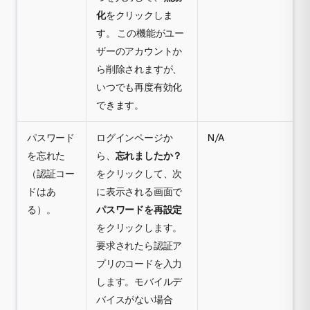
化
をクリックしま
す。 この機能がユー
ザーのアカウントか
ら削除されますが、
いつでも再度有効化
できます。
パスワード
ログインページか
N/A
を忘れた
ら、
忘れましたか？
（認証コー
をクリックして、次
ドはあ
に表示される画面で
る）。
パスワードを再設定
をクリックします。
要求されたら認証ア
プリのコードを入力
します。モバイルデ
バイスがない場合