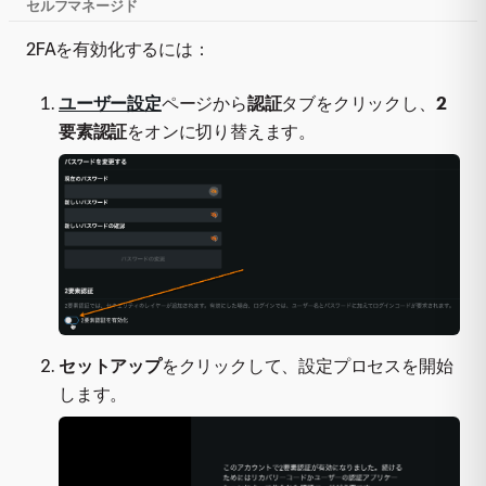
セルフマネージド
2FAを有効化するには：
ユーザー設定
ページから
認証
タブをクリックし、
2
要素認証
をオンに切り替えます。
セットアップ
をクリックして、設定プロセスを開始
します。