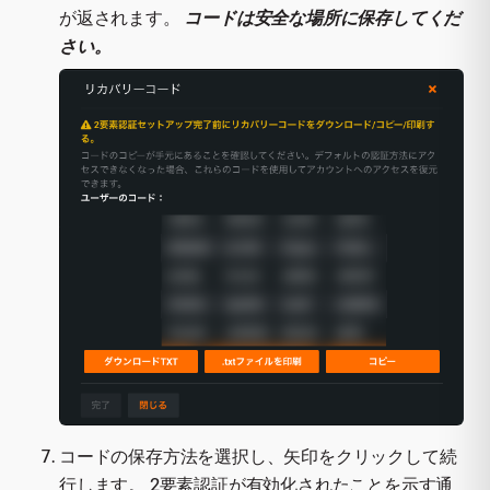
が返されます。
コードは安全な場所に保存してくだ
さい。
コードの保存方法を選択し、矢印をクリックして続
行します。 2要素認証が有効化されたことを示す通