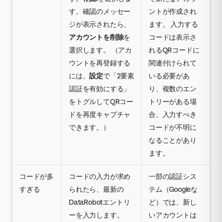
す。確認のメッセー
ントが作成され
ジが表示されたら、
ます。 入力する
アカウントを削除
を
コードは表示さ
選択します。 （アカ
れるQRコードに
ウントを再登録する
関連付けられて
には、
設定
で「2要素
いる必要があ
認証を有効にする」
り、複数のエン
をトグルしてQRコー
トリーがある場
ドを再度キャプチャ
合、入力すべき
できます。）
コードが不明に
なることがあり
ます。
コードが多
コードの入力が求め
一部の認証シス
すぎる
られたら、最新の
テム（Googleな
DataRobotエントリ
ど）では、新し
ーを入力します。
いアカウントは