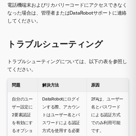
電話機端末およびリカバリーコードにアクセスできなく
なった場合は、管理者またはDataRobotサポートに連絡
してください。
トラブルシューティング
トラブルシューティングについては、以下の表を参照し
てください。
問題
解決方法
原因
自分のユー
DataRobotにログイ
2FAは、ユーザー
ザー設定に
ンする際、アカウン
名とパスワード
2要素認証
トはユーザー名とパ
による認証方式
を有効にす
スワードによる認証
でのみ利用可能
るオプショ
方式を使用する必要
です。