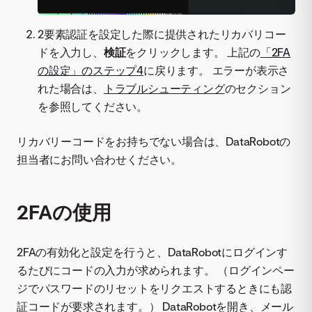
2要素認証を設定した際に提供されたリカバリコー
ドを入力し、
検証
をクリックします。 上記の
「2FA
の設定」のステップ4
に戻ります。 エラーが表示さ
れた場合は、
トラブルシューティング
のセクション
を参照してください。
リカバリーコードをお持ちでない場合は、DataRobotの
担当者にお問い合わせください。
2FAの使用
2FAの有効化と設定を行うと、DataRobotにログインす
るたびにコードの入力が求められます。 （ログインペー
ジでパスワードのリセットをリクエストするときにも認
証コードが要求されます。） DataRobotを開き、メール