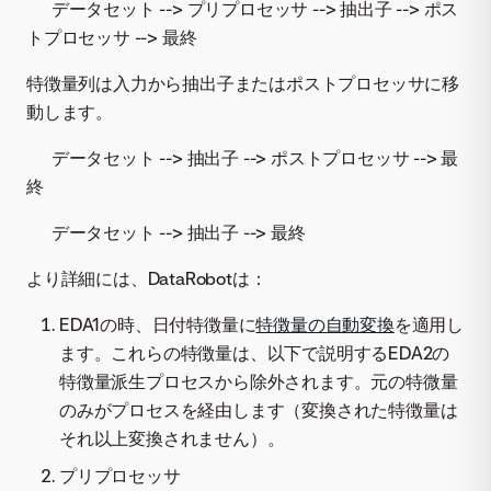
データセット --> プリプロセッサ --> 抽出子 --> ポス
トプロセッサ --> 最終
特徴量列は入力から抽出子またはポストプロセッサに移
動します。
データセット --> 抽出子 --> ポストプロセッサ --> 最
終
データセット --> 抽出子 --> 最終
より詳細には、DataRobotは：
EDA1の時、日付特徴量に
特徴量の自動変換
を適用し
ます。これらの特徴量は、以下で説明するEDA2の
特徴量派生プロセスから除外されます。元の特微量
のみがプロセスを経由します（変換された特徴量は
それ以上変換されません）。
プリプロセッサ