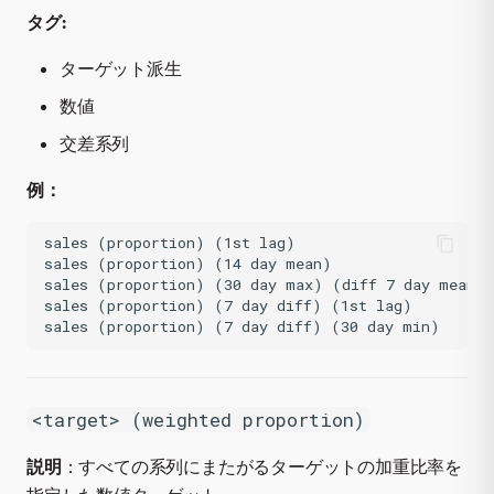
タグ:
ターゲット派生
数値
交差系列
例：
sales (proportion) (1st lag)

sales (proportion) (14 day mean)

sales (proportion) (30 day max) (diff 7 day mean)

sales (proportion) (7 day diff) (1st lag)

<target> (weighted proportion)
説明
：すべての系列にまたがるターゲットの加重比率を