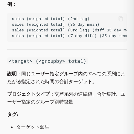
例：
sales (weighted total) (2nd lag)

sales (weighted total) (35 day mean)

sales (weighted total) (3rd lag) (diff 35 day mean)
<target> (<groupby> total)
説明
：同じユーザー指定グループ内のすべての系列にま
たがる指定された時間の合計ターゲット。
プロジェクトタイプ：
交差系列の連続値、合計集計、ユ
ーザー指定のグループ別特徴量
タグ:
ターゲット派生