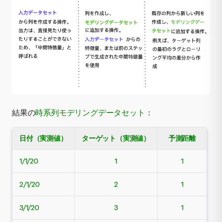
結果の
時系列モデリングデータセット
：
日付（実測値）
ターゲット（実測値）
予測距離
1/1/20
1
1
2/1/20
2
1
3/1/20
3
1