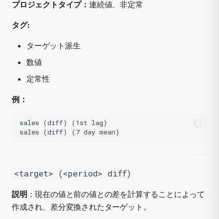
プロジェクトタイプ：
連続値、非定常
タグ:
ターゲット派生
数値
定常性
例：
sales (diff) (1st lag)

<target> (<period> diff)
説明
：現在の値と前の
値との差を計算することによって
作成され、差分変換されたターゲット。