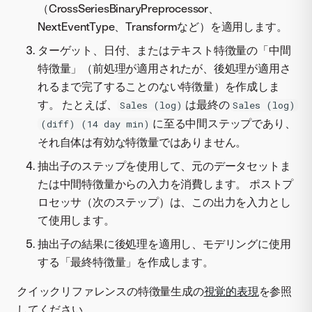
（CrossSeriesBinaryPreprocessor、
NextEventType、Transformなど）を適用します。
ターゲット、日付、またはテキスト特徴量の「中間
特徴量」（前処理が適用されたが、後処理が適用さ
れるまで完了することのない特徴量）を作成しま
す。 たとえば、
は最終の
Sales (log)
Sales (log)
に至る中間ステップであり、
(diff) (14 day min)
それ自体は有効な特徴量ではありません。
抽出子のステップを使用して、元のデータセットま
たは中間特徴量からの入力を消費します。 ポストプ
ロセッサ（次のステップ）は、この出力を入力とし
て使用します。
抽出子の結果に後処理を適用し、モデリングに使用
する「最終特徴量」を作成します。
クイックリファレンスの特徴量生成の
視覚的表現
を参照
してください。