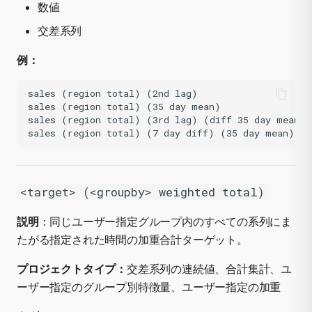
数値
交差系列
例：
sales (region total) (2nd lag)

sales (region total) (35 day mean)

sales (region total) (3rd lag) (diff 35 day mean)

<target> (<groupby> weighted total)
説明
：同じユーザー指定グループ内のすべての系列にま
たがる指定された時間の加重合計ターゲット。
プロジェクトタイプ：
交差系列の連続値、合計集計、ユ
ーザー指定のグループ別特徴量、ユーザー指定の加重