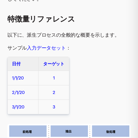
特徴量リファレンス
以下に、派生プロセスの全般的な概要を示します。
サンプル
入力データセット
：
日付
ターゲット
1/1/20
1
2/1/20
2
3/1/20
3