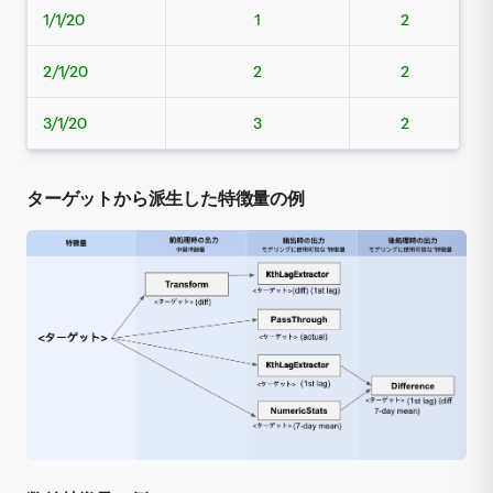
1/1/20
1
2
2/1/20
2
2
3/1/20
3
2
ターゲットから派生した特徴量の例