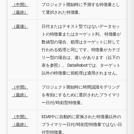
（中間）
プロジェクト開始時に予測する特徴量とし
（最終）
て選択された特徴量。
（最後）
日付またはテキスト型ではないデータセッ
トの特徴量またはターゲット列。 特徴量が
数値型の場合、処理はターゲットに対して
行われる処理と同じです。特徴量がカテゴ
リー型の場合は、違いがあります（以下の
表を参照）。 DataRobotでは、ターゲット
以外の特徴量に前処理は適用されません。
（中間）
プロジェクト開始時に時間認識モデリング
（最終）
を有効にするために選択されたプライマリ
ー日付/時刻型特徴量。
（中間）
EDA1中に自動的に変換された特徴量以外の
（最終）
プライマリー日付/時刻型特徴量ではない日
付型特徴量。