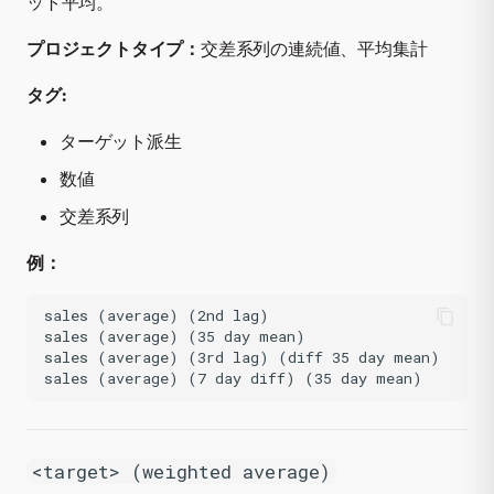
ット平均。
プロジェクトタイプ：
交差系列の連続値、平均集計
タグ:
ターゲット派生
数値
交差系列
例：
sales (average) (2nd lag)

sales (average) (35 day mean)

sales (average) (3rd lag) (diff 35 day mean)

<target> (weighted average)