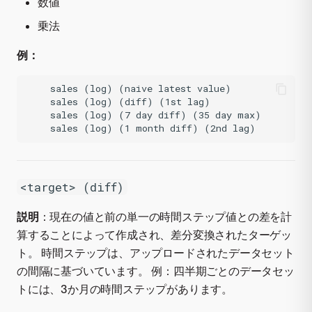
数値
乗法
例：
    sales (log) (naive latest value)

    sales (log) (diff) (1st lag)

    sales (log) (7 day diff) (35 day max)

<target> (diff)
説明
：現在の値と前の単一の時間ステップ値との差を計
算することによって作成され、差分変換されたターゲッ
ト。 時間ステップは、アップロードされたデータセット
の間隔に基づいています。 例：四半期ごとのデータセッ
トには、3か月の時間ステップがあります。