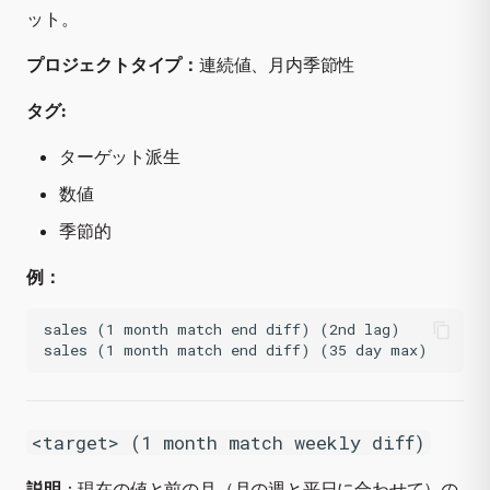
ット。
プロジェクトタイプ：
連続値、月内季節性
タグ:
ターゲット派生
数値
季節的
例：
sales (1 month match end diff) (2nd lag)

<target> (1 month match weekly diff)
説明
：現在の値と前の月（月の週と平日に合わせて）の