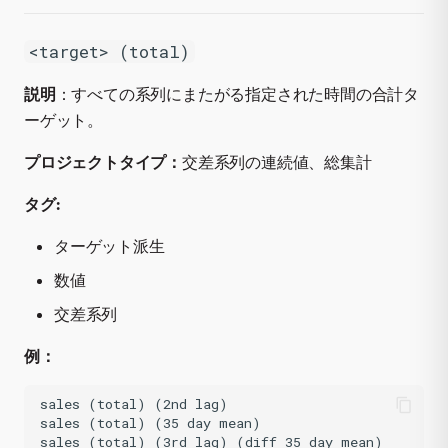
<target> (total)
説明
：すべての系列にまたがる指定された時間の合計タ
ーゲット。
プロジェクトタイプ：
交差系列の連続値、総集計
タグ:
ターゲット派生
数値
交差系列
例：
sales (total) (2nd lag)

sales (total) (35 day mean)

sales (total) (3rd lag) (diff 35 day mean)
