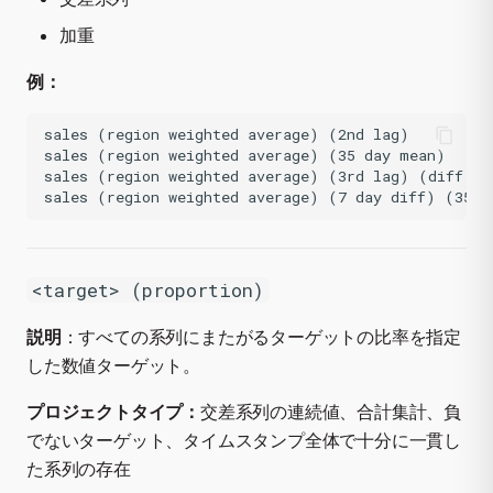
加重
例：
sales (region weighted average) (2nd lag)

sales (region weighted average) (35 day mean)

sales (region weighted average) (3rd lag) (diff 35 
<target> (proportion)
説明
：すべての系列にまたがるターゲットの比率を指定
した数値ターゲット。
プロジェクトタイプ：
交差系列の連続値、合計集計、負
でないターゲット、タイムスタンプ全体で十分に一貫し
た系列の存在