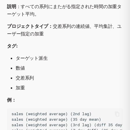
説明
：すべての系列にまたがる指定された時間の加重タ
ーゲット平均。
プロジェクトタイプ：
交差系列の連続値、平均集計、ユ
ーザー指定の加重
タグ:
ターゲット派生
数値
交差系列
加重
例：
sales (weighted average) (2nd lag)

sales (weighted average) (35 day mean)

sales (weighted average) (3rd lag) (diff 35 day mea