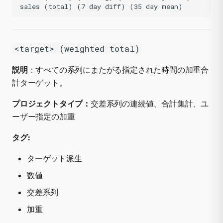
<target> (weighted total)
説明
：すべての系列にまたがる指定された時間の加重合
計ターゲット。
プロジェクトタイプ：
交差系列の連続値、合計集計、ユ
ーザー指定の加重
タグ:
ターゲット派生
数値
交差系列
加重