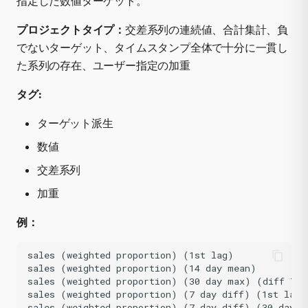
指定した数値ターゲット。
プロジェクトタイプ：
交差系列の連続値、合計集計、負
でないターゲット、タイムスタンプ全体で十分に一貫し
た系列の存在、ユーザー指定の加重
タグ:
ターゲット派生
数値
交差系列
加重
例：
sales (weighted proportion) (1st lag)

sales (weighted proportion) (14 day mean)

sales (weighted proportion) (30 day max) (diff 7 da
sales (weighted proportion) (7 day diff) (1st lag)
