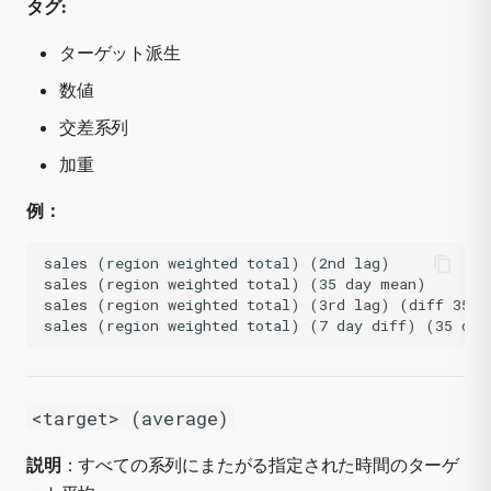
タグ:
ターゲット派生
数値
交差系列
加重
例：
sales (region weighted total) (2nd lag)

sales (region weighted total) (35 day mean)

sales (region weighted total) (3rd lag) (diff 35 da
<target> (average)
説明
：すべての系列にまたがる指定された時間のターゲ