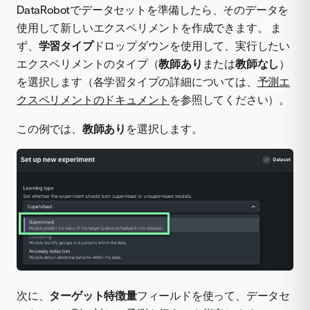
DataRobotでデータセットを準備したら、そのデータを
使用して新しいエクスペリメントを作成できます。 ま
ず、
学習タイプ
ドロップダウンを使用して、実行したい
エクスペリメントのタイプ（
教師あり
または
教師なし
）
を選択します（各学習タイプの詳細については、
予測エ
クスペリメントのドキュメント
を参照してください）。
この例では、
教師あり
を選択します。
次に、
ターゲット特徴量
フィールドを使って、データセ