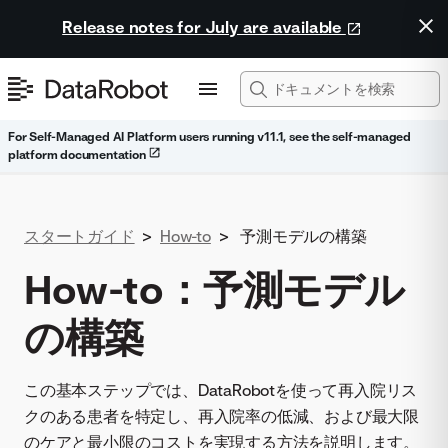
Release notes for July are available
For Self-Managed AI Platform users running v11.1, see the self-managed
platform documentation
スタートガイド
>
How-to
>
予測モデルの構築
How-to：予測モデル
の構築
この基本ステップでは、DataRobotを使って再入院リス
クのある患者を特定し、再入院率の低減、および最大限
のケアと最小限のコストを実現する方法を説明します。