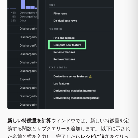
新しい特徴量を計算
ウィンドウでは、新しい特徴量を定
義する関数とサブクエリーを追加します。 以下に示され
た名前と式を入力し、完了したら
レシピに追加
をクリッ