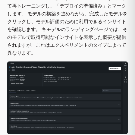
て再トレーニングし、「デプロイの準備済み」とマーク
します。 モデルの構築を進めながら、完成したモデルを
クリックし、モデル評価のために利用できるインサイト
を確認します。 各モデルのランディングページでは、そ
のモデルで取得可能なインサイトを表示した概要が提供
されますが、これはエクスペリメントのタイプによって
異なります。