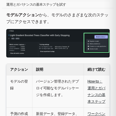
運用とガバナンスの基本ステップを試す
モデルアクション
から、モデルのさまざまな次のステッ
プにアクセスできます。
アクション
説明
続けて読む
モデルの登
バージョン管理されたデプ
How-to：
録
ロイ可能なモデルパッケー
運用とガバ
ジを作成します。
ナンスの基
本ステップ
予測の作成
新規データ、登録データ、
ワークベン