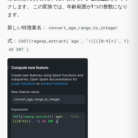
クします。 この変換では、年齢範囲が1つの整数になり
ます。
新しい特徴量名：
convert_age_range_to_integer
式：
CAST(regexp_extract(`age`, '\\[([0-9]+)', 1)
AS INT )