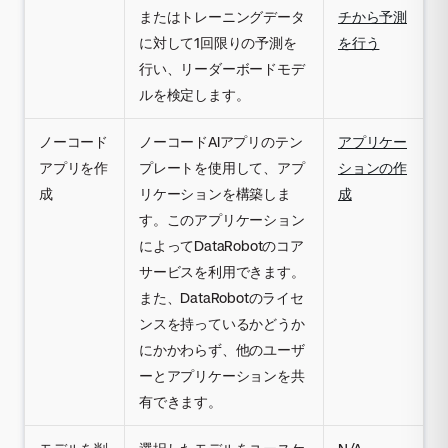
またはトレーニングデータ
チから予測
に対して1回限りの予測を
を行う
行い、リーダーボードモデ
ルを検定します。
ノーコード
ノーコードAIアプリのテン
アプリケー
アプリを作
プレートを使用して、アプ
ションの作
成
リケーションを構築しま
成
す。このアプリケーション
によってDataRobotのコア
サービスを利用できます。
また、DataRobotのライセ
ンスを持っているかどうか
にかかわらず、他のユーザ
ーとアプリケーションを共
有できます。