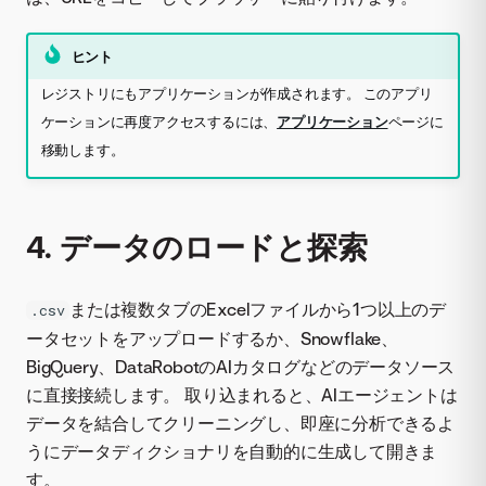
ヒント
レジストリにもアプリケーションが作成されます。 このアプリ
ケーションに再度アクセスするには、
アプリケーション
ページに
移動します。
4. データのロードと探索
または複数タブのExcelファイルから1つ以上のデ
.csv
ータセットをアップロードするか、Snowflake、
BigQuery、DataRobotのAIカタログなどのデータソース
に直接接続します。 取り込まれると、AIエージェントは
データを結合してクリーニングし、即座に分析できるよ
うにデータディクショナリを自動的に生成して開きま
す。