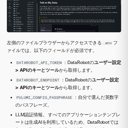
左側のファイルブラウザーからアクセスできる
フ
.env
ァイルでは、以下のフィールドが必須です。
：DataRobotの
ユーザー設定
DATAROBOT_API_TOKEN
> APIのキーとツール
から取得します。
：DataRobotの
ユーザー設定
DATAROBOT_ENDPOINT
> APIのキーとツール
から取得します。
：自分で選んだ英数字
PULUMI_CONFIG_PASSPHRASE
のパスフレーズ。
LLM認証情報。 すべてのアプリケーションテンプレ
ートは生成AIを利用しているため、DataRobotでは