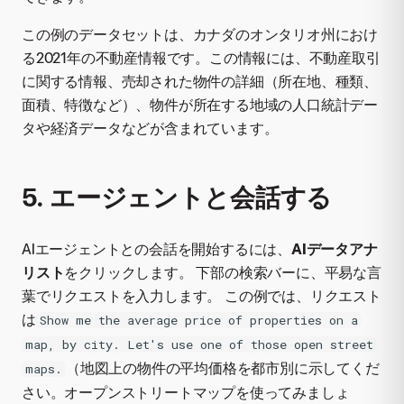
この例のデータセットは、カナダのオンタリオ州におけ
る2021年の不動産情報です。この情報には、不動産取引
に関する情報、売却された物件の詳細（所在地、種類、
面積、特徴など）、物件が所在する地域の人口統計デー
タや経済データなどが含まれています。
5. エージェントと会話する
AIエージェントとの会話を開始するには、
AIデータアナ
リスト
をクリックします。 下部の検索バーに、平易な言
葉でリクエストを入力します。 この例では、リクエスト
は
Show me the average price of properties on a
map, by city. Let's use one of those open street
（地図上の物件の平均価格を都市別に示してくだ
maps.
さい。オープンストリートマップを使ってみましょ