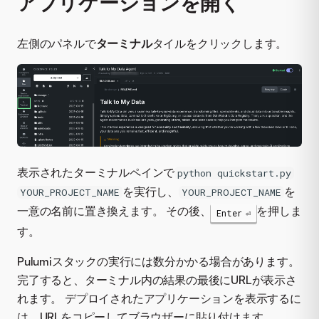
アプリケーションを開く
左側のパネルで
ターミナル
タイルをクリックします。
表示されたターミナルペインで
python quickstart.py
を実行し、
を
YOUR_PROJECT_NAME
YOUR_PROJECT_NAME
一意の名前に置き換えます。 その後、
を押しま
Enter
す。
Pulumiスタックの実行には数分かかる場合があります。
完了すると、ターミナル内の結果の最後にURLが表示さ
れます。 デプロイされたアプリケーションを表示するに
は、URLをコピーしてブラウザーに貼り付けます。