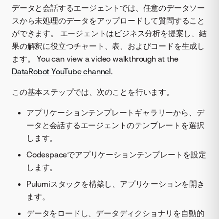
データと会話するエージェントでは、任意のデータソー
スから未処理のデータをアップロードして質問すること
ができます。 エージェントはビジネス分析を提案し、結
果の解釈に役立つチャート、表、およびコードを生成し
ます。 You can view a video walkthrough at the
DataRobot YouTube channel
.
この基本ステップでは、次のことを行います。
アプリケーションテンプレートギャラリーから、デ
ータと会話するエージェントのテンプレートを選択
します。
Codespaceでアプリケーションテンプレートを設定
します。
Pulumiスタックを構築し、アプリケーションを開き
ます。
データをロードし、データディクショナリを自動的