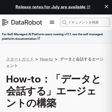
Release notes for July are available
For Self-Managed AI Platform users running v11.1, see the self-managed
platform documentation
スタートガイド
>
How-to
>
データと会話するエージ
ェント
How-to：「データと
会話する」エージェ
ントの構築