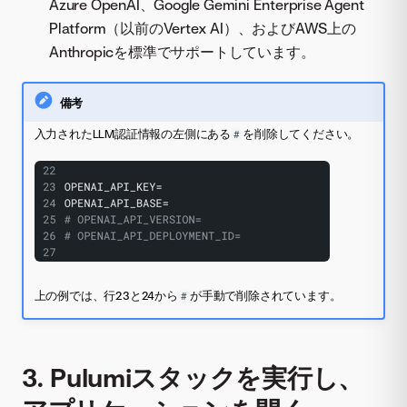
Azure OpenAI、Google Gemini Enterprise Agent
Platform（以前のVertex AI）、およびAWS上の
Anthropicを標準でサポートしています。
備考
入力されたLLM認証情報の左側にある
を削除してください。
#
上の例では、行23と24から
が手動で削除されています。
#
3. Pulumiスタックを実行し、