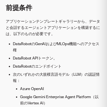
前提条件
アプリケーションテンプレートギャラリーから、データ
と会話するエージェントアプリケーションを構築するに
は、以下のものが必要です。
DataRobotのGenAIおよびMLOps機能へのアクセス
権
DataRobot APIトークン。
DataRobotのエンドポイント
次のいずれかの大規模言語モデル（LLM）の認証情
報：
Azure OpenAI
Google Gemini Enterprise Agent Platform（以
前のVertex AI）