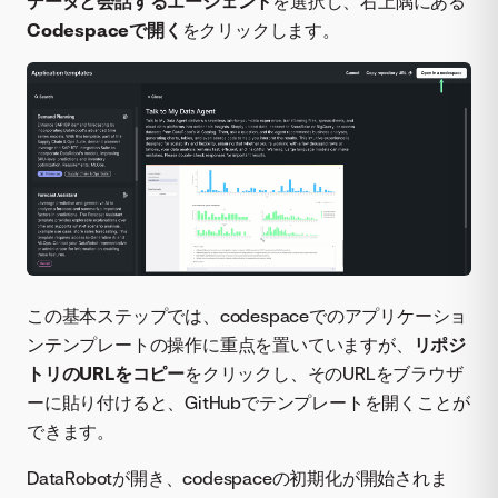
データと会話するエージェント
を選択し、右上隅にある
Codespaceで開く
をクリックします。
この基本ステップでは、codespaceでのアプリケーショ
ンテンプレートの操作に重点を置いていますが、
リポジ
トリのURLをコピー
をクリックし、そのURLをブラウザ
ーに貼り付けると、GitHubでテンプレートを開くことが
できます。
DataRobotが開き、codespaceの初期化が開始されま