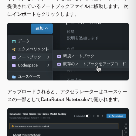
提供されているノートブックファイルに移動します。 次
に
インポート
をクリックします。
アップロードされると、アクセラレーターはユースケー
スの一部としてDataRobot Notebooksで開かれます。