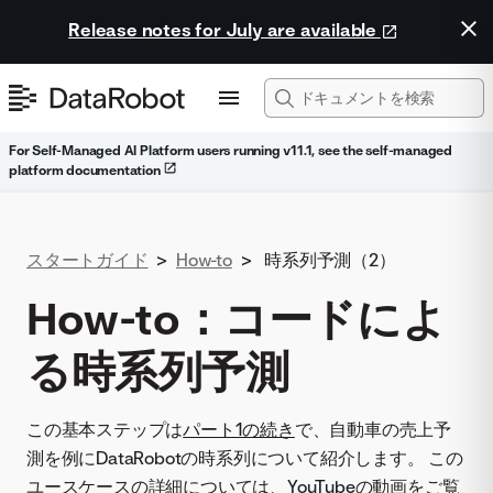
Release notes for July are available
For Self-Managed AI Platform users running v11.1, see the self-managed
platform documentation
スタートガイド
>
How-to
>
時系列予測（2）
How-to：コードによ
る時系列予測
この基本ステップは
パート1の続き
で、自動車の売上予
測を例にDataRobotの時系列について紹介します。 この
ユースケースの詳細については、
YouTube
の動画をご覧