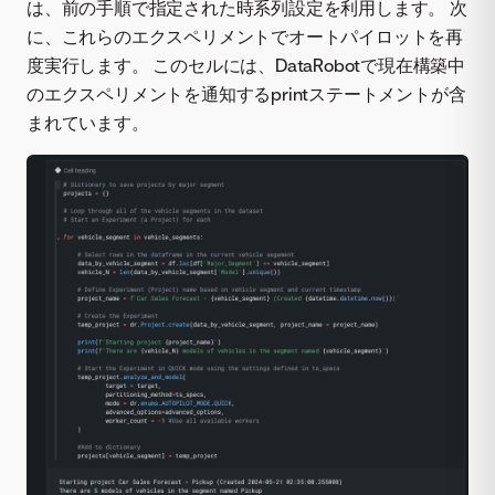
は、前の手順で指定された時系列設定を利用します。 次
に、これらのエクスペリメントでオートパイロットを再
度実行します。 このセルには、DataRobotで現在構築中
のエクスペリメントを通知するprintステートメントが含
まれています。