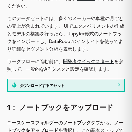
ください。
このデータセットには、多くのメーカーや車種の月ごと
の売上が含まれています。 UIでエクスペリメントの作成
とモデルの構築を行ったら、Jupyter形式のノートブッ
クをインポートし、DataRobotのインサイトを使ってよ
り詳細なセグメント分析を表示します。
ワークフローに進む前に、
開発者クイックスタート
を参
照して、一般的なAPIタスクと設定を確認します。
ダウンロードするアセット
1： ノートブックをアップロード
ユースケースフォルダーの
ノートブック
タブから、
ノー
トブックをアップロード
を選択し、この基本ステップで