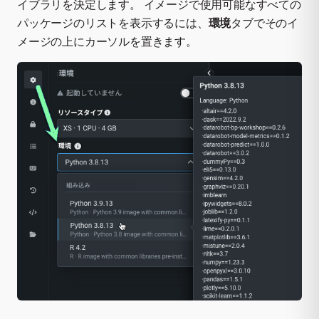
イブラリを決定します。 イメージで使用可能なすべての
パッケージのリストを表示するには、
環境
タブでそのイ
メージの上にカーソルを置きます。