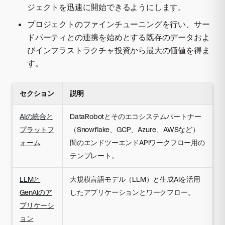
ジェクトを迅速に開始できるようにします。
プロジェクトのファインチューニングを行い、サー
ドパーティとの連携を始めとする既存のデータおよ
びインフラストラクチャ投資から最大の価値を得ま
す。
セクション
説明
AIの統合と
DataRobotとそのエコシステムパートナー
プラットフ
（Snowflake、GCP、Azure、AWSなど）
ォーム
間のエンドツーエンドAPIワークフロー用の
テンプレート。
LLMと
大規模言語モデル（LLM）と生成AIを活用
GenAIのア
したアプリケーションとワークフロー。
プリケーシ
ョン