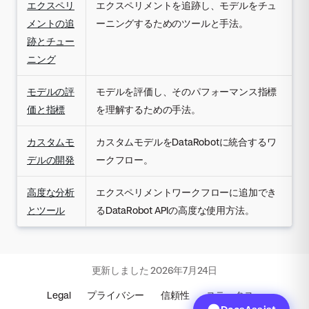
エクスペリ
エクスペリメントを追跡し、モデルをチュ
メントの追
ーニングするためのツールと手法。
跡とチュー
ニング
モデルの評
モデルを評価し、そのパフォーマンス指標
価と指標
を理解するための手法。
カスタムモ
カスタムモデルをDataRobotに統合するワ
デルの開発
ークフロー。
高度な分析
エクスペリメントワークフローに追加でき
とツール
るDataRobot APIの高度な使用方法。
更新しました
2026年7月24日
Legal
プライバシー
信頼性
ステータス