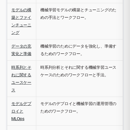
モデルの構
機械学習モデルの構築とチューニングのた
築とファイ
めの手法とワークフロー。
ンチューニ
ング
データの充
機械学習のためにデータを強化し、準備す
実化と準備
るためのワークフロー。
時系列とそ
時系列分析とそれに関する機械学習ユース
れに関する
ケースのためのワークフローと手法。
ユースケー
ス
モデルデプ
モデルのデプロイと機械学習の運用管理の
ロイと
ためのワークフロー。
MLOps