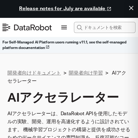
Release notes for July are available
For Self-Managed AI Platform users running v11.1, see the self-managed
platform documentation
開発者向けドキュメント
>
開発者向け学習
>
AIアク
セラレーター
AIアクセラレーター
AIアクセラレーターは、DataRobot APIを使用したモデ
ルの実験、開発、運用を高速化するように設計されてい
ます。 機械学習プロジェクトの構築と提供を成功させる
ためのデータサイエンスの専門知識を、反復可能なコー