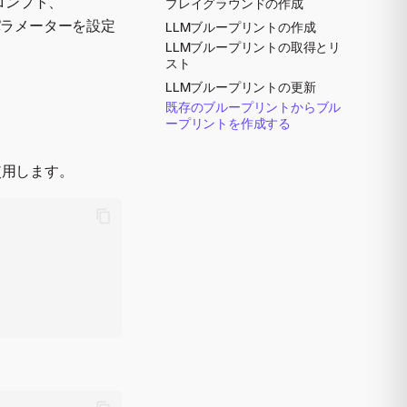
ロンプト、
プレイグラウンドの作成
のパラメーターを設定
LLMブループリントの作成
LLMブループリントの取得とリ
スト
LLMブループリントの更新
既存のブループリントからブル
ープリントを作成する
使用します。