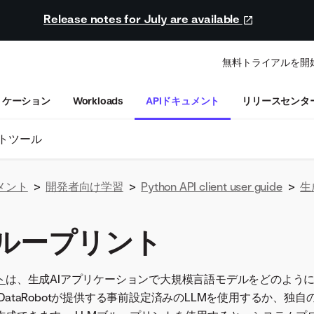
Release notes for July are available
無料トライアルを開
リケーション
Workloads
APIドキュメント
リリースセンタ
トツール
メント
>
開発者向け学習
>
Python API client user guide
>
生
ブループリント
ト
は、生成AIアプリケーションで大規模言語モデルをどのよう
DataRobotが提供する事前設定済みのLLMを使用するか、独