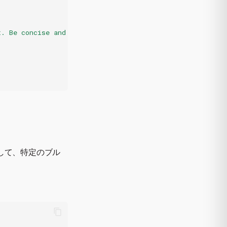
t. Be concise and professional."
,
して、特定のブル