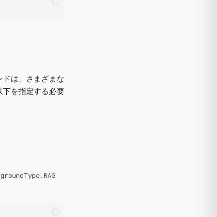
ンドは、さまざまな
以下を指定する必要
ygroundType.RAG