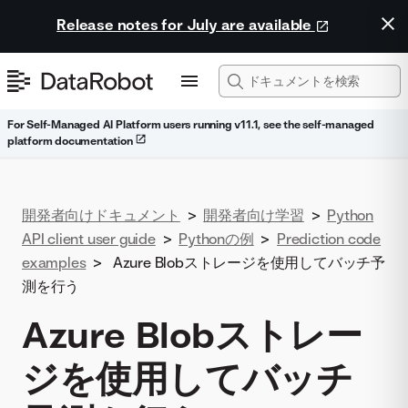
Release notes for July are available
For Self-Managed AI Platform users running v11.1, see the self-managed
platform documentation
開発者向けドキュメント
>
開発者向け学習
>
Python
API client user guide
>
Pythonの例
>
Prediction code
examples
>
Azure Blobストレージを使用してバッチ予
測を行う
Azure Blobストレー
ジを使用してバッチ