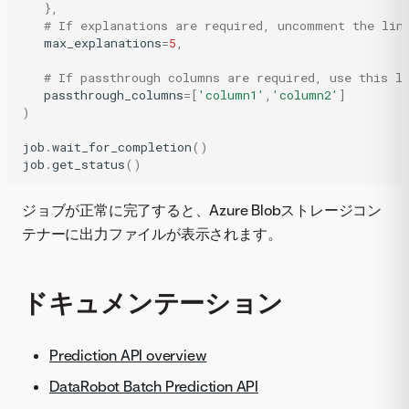
},
# If explanations are required, uncomment the lin
max_explanations
=
5
,
# If passthrough columns are required, use this l
passthrough_columns
=
[
'column1'
,
'column2'
]
)
job
.
wait_for_completion
()
job
.
get_status
()
ジョブが正常に完了すると、Azure Blobストレージコン
テナーに出力ファイルが表示されます。
ドキュメンテーション
Prediction API overview
DataRobot Batch Prediction API