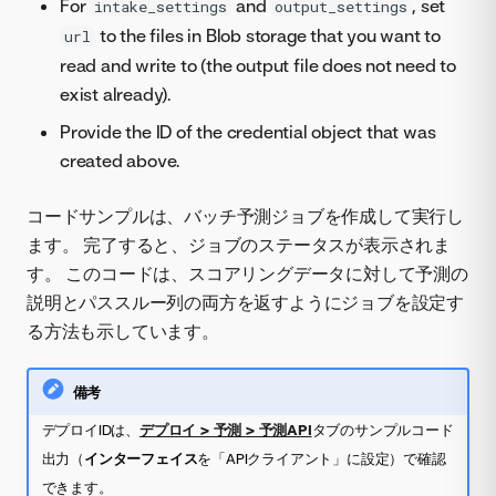
For
and
, set
intake_settings
output_settings
to the files in Blob storage that you want to
url
read and write to (the output file does not need to
exist already).
Provide the ID of the credential object that was
created above.
コードサンプルは、バッチ予測ジョブを作成して実行し
ます。 完了すると、ジョブのステータスが表示されま
す。 このコードは、スコアリングデータに対して予測の
説明とパススルー列の両方を返すようにジョブを設定す
る方法も示しています。
備考
デプロイIDは、
デプロイ > 予測 > 予測API
タブのサンプルコード
出力（
インターフェイス
を「APIクライアント」に設定）で確認
できます。