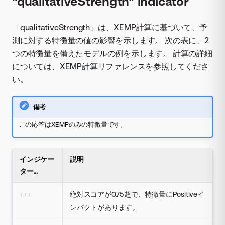
"qualitativeStrength" indicator
「qualitativeStrength」は、XEMP計算に基づいて、予
測に対する特徴量の値の影響を示します。 次の表に、2
つの特徴量を備えたモデルの例を示します。 計算の詳細
については、
XEMP計算リファレンス
を参照してくださ
い。
備考
この応答はXEMPのみの特徴量です。
インジケー
説明
ター...
+++
絶対スコアが0.75超で、特徴量にPositiveイ
ンパクトがあります。