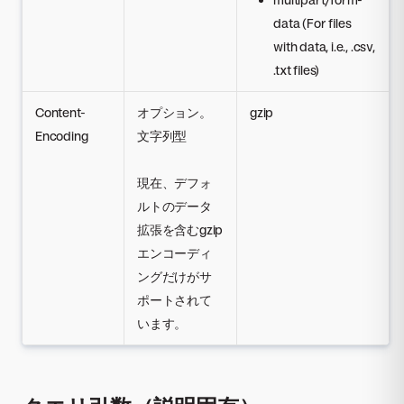
data (For files
with data, i.e., .csv,
.txt files)
Content-
オプション。
gzip
Encoding
文字列型
現在、デフォ
ルトのデータ
拡張を含むgzip
エンコーディ
ングだけがサ
ポートされて
います。