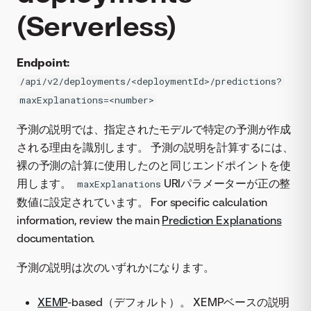
(Serverless)
Endpoint:
/api/v2/deployments/<deploymentId>/predictions?
maxExplanations=<number>
予測の説明では、指定されたモデルで特定の予測が作成
される理由を識別します。 予測の説明を計算するには、
裸の予測の計算に使用したのと同じエンドポイントを使
用します。
URIパラメーターが正の整
maxExplanations
数値に設定されています。 For specific calculation
information, review the main
Prediction Explanations
documentation.
予測の説明は次のいずれかになります。
XEMP
-based（デフォルト）。 XEMPベースの説明