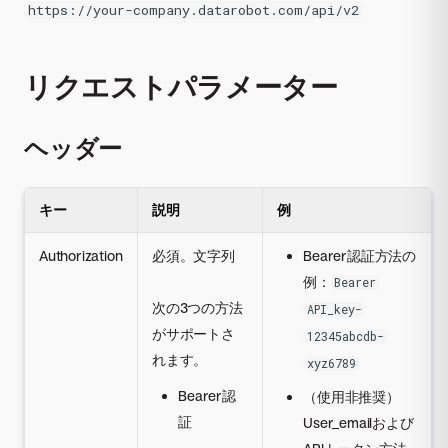
https://your-company.datarobot.com/api/v2
リクエストパラメーター
ヘッダー
キー
説明
例
Authorization
必須。文字列
Bearer認証方法の
例：
Bearer
次の3つの方法
API_key-
がサポートさ
12345abcdb-
れます。
xyz6789
Bearer認
（使用非推奨）
証
User_emailおよび