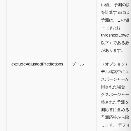
い値。 予測の説
を計算するには
予測は、この値
上（または
thresholdLow
以下）である必
があります。
excludeAdjustedPredictions
ブール
（オプション）
デル構築中にエ
スポージャーが
用された場合、
クスポージャー
整された予測を
測応答に含める
予測応答から除
します。 デフォ