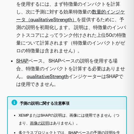
を使用するには、まず特徴量のインパクトを計算
し、次に予測に対する効果特徴量の
数量的インジケ
ータ（qualitativeStrength）
を提供するために、予
測の説明を初期化します。 説明は、特徴量のインパ
クトスコアによってランク付けされた上位50の特徴
量について計算されます（特徴量のインパクトがゼ
ロの特徴量は含まれません）。
SHAP
ベース。 SHAPベースの説明を使用する場
合、特徴量のインパクトを計算する必要はありませ
ん。
qualitativeStrength
インジケーターはSHAPで
は使用できません。
予測の説明に関する注意事項
XEMPまたはSHAPの説明は、画像には使用できません（つ
まり、
画像の説明
はありません）。
多クラスプロジェクトでは、SHAPベースの予測の説明を生