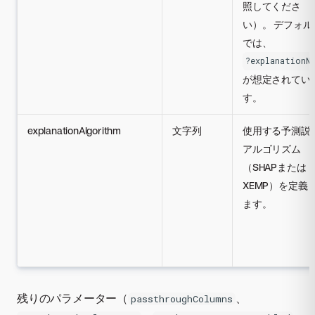
照してくださ
い）。 デフォル
では、
?explanationN
が想定されてい
す。
explanationAlgorithm
文字列
使用する予測説
アルゴリズム
（SHAPまたは
XEMP）を定義
ます。
残りのパラメーター（
、
passthroughColumns