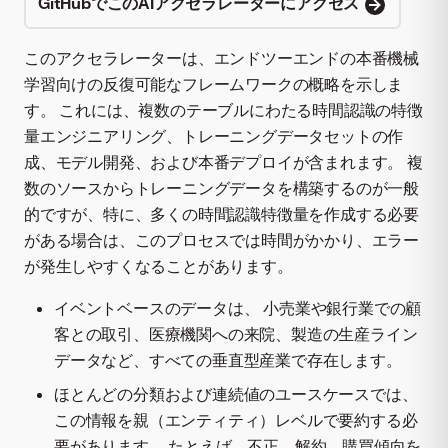
GitHubでこのAIアクセラレーターにアクセス
このアクセラレーターは、エンドツーエンドの本番機械
学習向けの反復可能なフレームワークの概略を示しま
す。 これには、複数のテーブルにわたる時間認識の特徴
量エンジニアリング、トレーニングデータセットの作
成、モデル開発、および本番デプロイが含まれます。 複
数のソースからトレーニングデータを構築するのが一般
的ですが、特に、多くの時間認識特徴量を作成する必要
がある場合は、このプロセスでは時間がかかり、エラー
が発生しやすくなることがあります。
イベントベースのデータは、 小売業や銀行業での顧
客との取引、医療機関への来院、製造の生産ライン
データなど、すべての垂直型産業で存在します。
ほとんどの分類および連続値のユースケースでは、
この情報を親（エンティティ）レベルで要約する必
要があります。 たとえば、不正、解約、購買傾向を