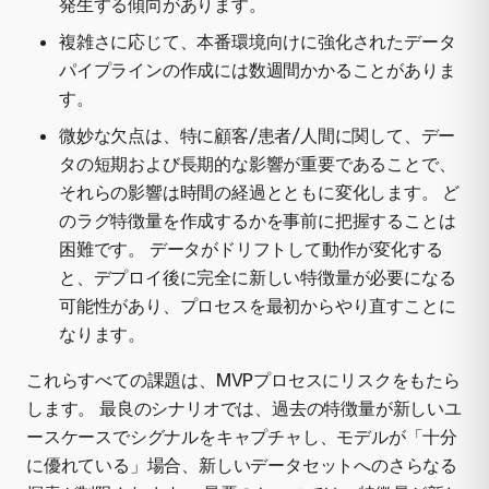
発生する傾向があります。
複雑さに応じて、本番環境向けに強化されたデータ
パイプラインの作成には数週間かかることがありま
す。
微妙な欠点は、特に顧客/患者/人間に関して、デー
タの短期および長期的な影響が重要であることで、
それらの影響は時間の経過とともに変化します。 ど
のラグ特徴量を作成するかを事前に把握することは
困難です。 データがドリフトして動作が変化する
と、デプロイ後に完全に新しい特徴量が必要になる
可能性があり、プロセスを最初からやり直すことに
なります。
これらすべての課題は、MVPプロセスにリスクをもたら
します。 最良のシナリオでは、過去の特徴量が新しいユ
ースケースでシグナルをキャプチャし、モデルが「十分
に優れている」場合、新しいデータセットへのさらなる