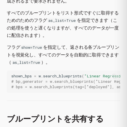
成されるまで要求されません。
すべてのブループリントをリスト形式ですぐに取得する
ためのためのフラグ
を指定できます（こ
as_list=True
の処理を使うと遅くなりますが、すべてのデータが一度
に配信されます）。
フラグ
を指定して、返される各ブループリン
show=True
トを視覚化し、すべてのデータを自動的に取得できます
（
）。
as_list=True
shown_bps
=
w
.
search_blueprints
(
"Linear Regression
# bp_generator = w.search_blueprints("Linear Regre
# bps = w.search_blueprints(tag=["deployed"], as_l
ブループリントを共有する