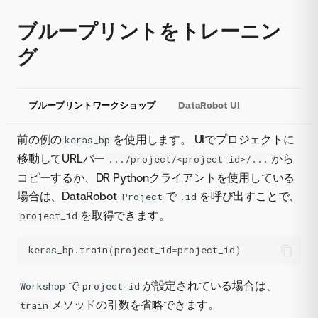
ブループリントをトレーニン
グ
ブループリントワークショップ
DataRobot UI
前の例の
を使用します。 UIでプロジェクトに
keras_bp
移動してURLバー
から
.../project/<project_id>/...
コピーするか、DR Pythonクライアントを使用している
場合は、DataRobot
で
を呼び出すことで、
Project
.id
を取得できます。
project_id
keras_bp
.
train
(
project_id
=
project_id
)
で
が設定されている場合は、
Workshop
project_id
メソッドの引数を省略できます。
train