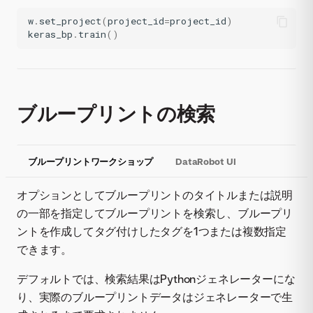
w
.
set_project
(
project_id
=
project_id
)
keras_bp
.
train
()
ブループリントの検索
ブループリントワークショップ
DataRobot UI
オプションとしてブループリントのタイトルまたは説明
の一部を指定してブループリントを検索し、ブループリ
ントを作成してタグ付けしたタグを1つまたは複数指定
できます。
デフォルトでは、検索結果はPythonジェネレーターにな
り、実際のブループリントデータはジェネレーターで生