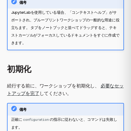
備考
JupyterLabを使用している場合、「コンテキストヘルプ」がサ
ポートされ、ブループリントワークショップの一般的な用途に役
立ちます。 タブをノートブックと並べてドラッグすると、テキ
ストカーソルがフォーカスしているドキュメントをすぐに作成で
きます。
初期化
続行する前に、ワークショップを初期化し、
必要なセッ
トアップを完了
してください。
備考
正確に
の指示に従わないと、コマンドは失敗し
configuration
ます。