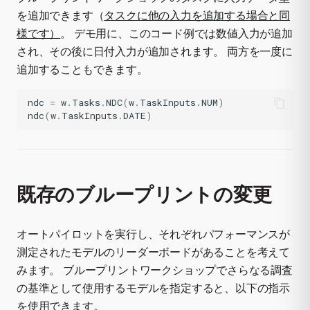
を追加できます（
タスクに他の入力を追加する場合と同
様です）
。 デモ用に、このコード例では数値入力が追加
され、その後に日付入力が追加されます。 両方を一度に
追加することもできます。
ndc
=
w
.
Tasks
.
NDC
(
w
.
TaskInputs
.
NUM
)
ndc
(
w
.
TaskInputs
.
DATE
)
既存のブループリントの変更
オートパイロットを実行し、それぞれパフォーマンスが
測定されたモデルのリーダーボードがあることを考えて
みます。 ブループリントワークショップでさらなる調査
の基準として使用するモデルを指定すると、以下の指示
を使用できます。