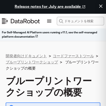
Release notes for July are available
For Self-Managed AI Platform users running v11.1, see the self-managed
platform documentation
開発者向けドキュメント
>
コードファーストツール
>
ブループリントワークショップ
>
ブループリントワー
クショップの概要
ブループリントワー
クショップの概要