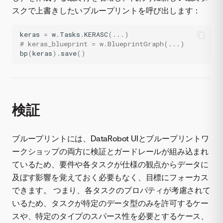
スクで上書きしたいブループリントを呼び出します：
keras
=
w
.
Tasks
.
KERASC
(
...
)
# keras_blueprint = w.BlueprintGraph(...)
bp
(
keras
)
.
save
()
検証
ブループリントには、DataRobot UIとブループリントワ
ークショップの両方に検証とガードレールが組み込まれ
ているため、要件や各タスクが仕様の観点からデータに
及ぼす影響を覚えておく必要もなく、目標にフォーカス
できます。 つまり、各タスクのプロパティが考慮されて
いるため、タスクが特定のデータ型のみを許可するケー
スや、特定のタイプのスパース性を必要とするケース、