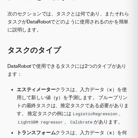
次のセクションでは、タスクとは何であり、またそれら
タスクがDataRobotでどのように使用されるのかを簡単
に説明します。
タスクのタイプ
DataRobotで使用できるタスクには2つのタイプがあり
ます：
エスティメーター
クラスは、入力データ（x）を使
用して新しい値（y）を予測します。 ブループリン
トの最終タスクは、推定タスクである必要がありま
す。 推定タスクの例には
、
LogisticRegression
、
があります。
LightGBM regressor
Calibrate
トランスフォーム
クラスは、入力データ（x）を何