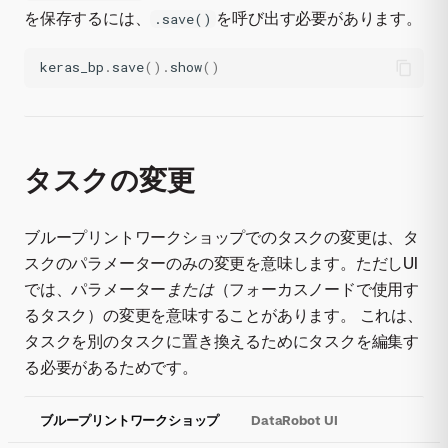
を保存するには、
を呼び出す必要があります。
.save()
keras_bp
.
save
()
.
show
()
タスクの変更
ブループリントワークショップでのタスクの変更は、タ
スクのパラメーターのみの変更を意味します。ただしUI
では、パラメーター
または
（フォーカスノードで使用す
るタスク）の変更を意味することがあります。 これは、
タスクを別のタスクに置き換えるためにタスクを編集す
る必要があるためです。
ブループリントワークショップ
DataRobot UI