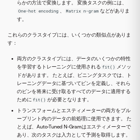
らかの方法で変換します。 変換タスクの例には、
、
などがありま
One-hot encoding
Matrix n-gram
す。
これらのクラスタイプには、いくつかの類似点がありま
す：
両方のクラスタイプには、データのいくつかの特性
を学習するトレーニングに使用される
メソッ
fit()
ドがあります。 たとえば、ビニングタスクでは、ト
レーニングデータに基づいてビンを定義し、それら
のビンを将来に受け取るすべてのデータに適用する
ために
が必要となります。
fit()
トランスフォームとエスティメーターの両方をブル
ープリント内のデータの前処理に使用できます。 た
とえば、Auto-Tuned N-Gramはエスティメーターで
あり、次のタスクは入力として予測を取得します。