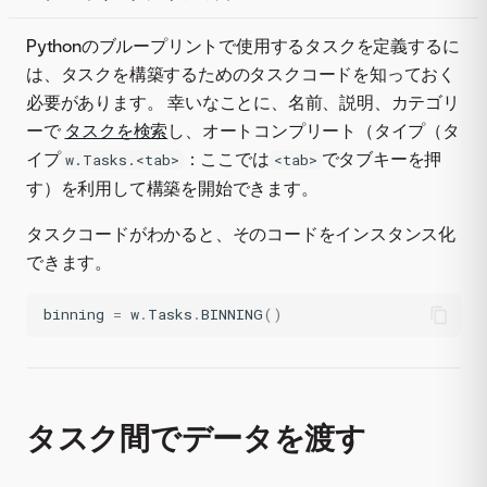
Pythonのブループリントで使用するタスクを定義するに
は、タスクを構築するためのタスクコードを知っておく
必要があります。 幸いなことに、名前、説明、カテゴリ
ーで
タスクを検索
し、オートコンプリート（タイプ（タ
イプ
：ここでは
でタブキーを押
w.Tasks.<tab>
<tab>
す）を利用して構築を開始できます。
タスクコードがわかると、そのコードをインスタンス化
できます。
binning
=
w
.
Tasks
.
BINNING
()
タスク間でデータを渡す