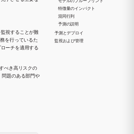
モデルのブループリント
特徴量のインパクト
混同行列
予測の説明
を監視することが難
予測とデプロイ
業務を行っているた
監視および管理
プローチを適用する
査すべき高リスクの
、問題のある部門や