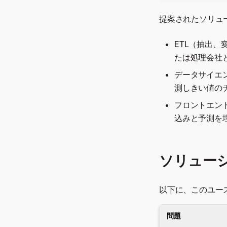
提案されたソリュ
ETL（抽出
たは処理会社
データサイエ
測しきい値の
フロントエンド
込みと予測を
ソリュー
以下に、このユー
問題