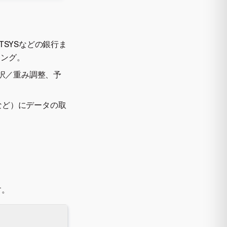
SYSなどの銀行ま
リング。
選択／重み調整、予
tなど）にデータの取
す。