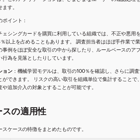
せます。
のポイント：
チェシングカードを購買に利用している組織では、不正や悪用
3％以上を占めることもあります。 調査担当者はほぼ手作業で
の事例をほぼ安全な取引の中から探したり、ルールベースのア
い行為を見落としたりしています。
ション
：機械学習モデルは、取引の100％を確認し、さらに調
とができます。 リスクの高い取引を組織単位で集計することで
査や追加介入の対象とすることが可能です。
ースの適用性
ースケースの特徴をまとめたものです。