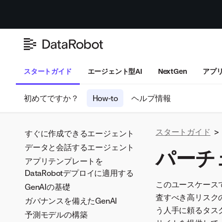
スタートガイド
エージェント型AI
NextGen
アプ
初めてですか？
How-to
ヘルプ情報
スタートガイド
>
すぐに作成できるエージェント
データと会話するエージェント
パーチ
アプリテンプレートを
DataRobotデプロイに適用する
このユースケース
GenAIの基礎
査すべき高リスク
ガバナンスを備えたGenAI
う人手に頼るタス
予測モデルの構築