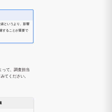
数値というより、影響
慮することが重要で
よって、調査担当
てみてください。
値