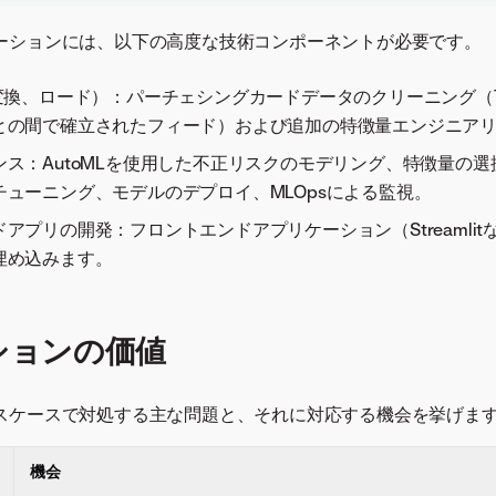
ーションには、以下の高度な技術コンポーネントが必要です。
、変換、ロード）：パーチェシングカードデータのクリーニング（T
との間で確立されたフィード）および追加の特徴量エンジニア
ンス：AutoMLを使用した不正リスクのモデリング、特徴量の
チューニング、モデルのデプロイ、MLOpsによる監視。
アプリの開発：フロントエンドアプリケーション（Streamli
埋め込みます。
ションの価値
スケースで対処する主な問題と、それに対応する機会を挙げま
機会