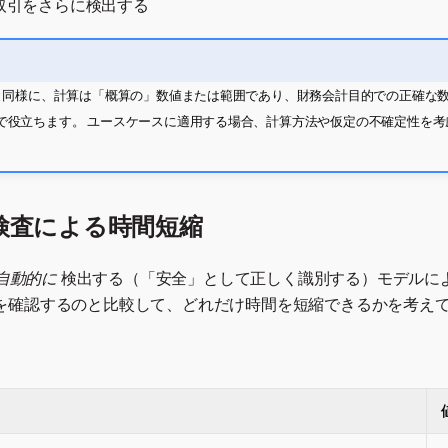
取引をさらに検出する
習と同様に、計算は「概算の」数値または範囲であり、財務会計目的での正確な
で役立ちます。 ユースケースに適用する場合、計算方法や仮定の不確定性を考
検査による時間短縮
自動的に
検出する（「安全」として正しく識別する）モデルに
を確認するのと比較して、どれだけ時間を短縮できるかを考え