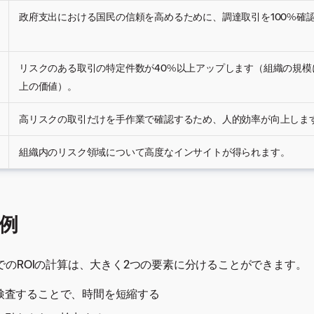
政府支出における国民の信頼を高めるために、調達取引を100%確
リスクのある取引の特定件数が40%以上アップします（組織の規模に
上の価値）。
高リスクの取引だけを手作業で確認するため、人的効率が向上しま
組織内のリスク領域について高度なインサイトが得られます。
算例
でのROIの計算は、大きく2つの要素に分けることができます。
検査することで、時間を短縮する