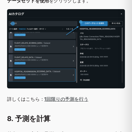
データセットを使用
をクリックします。
詳しくはこちら：
1回限りの予測を行う
8. 予測を計算