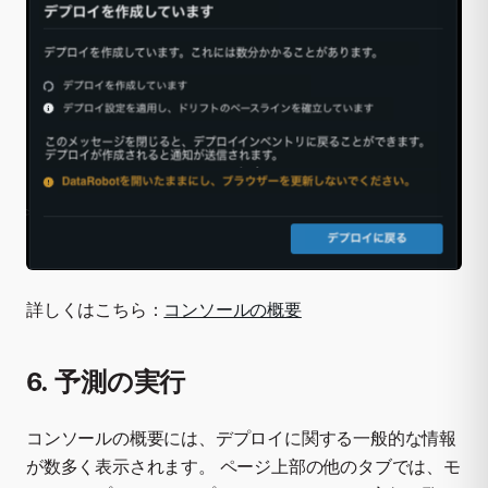
詳しくはこちら：
コンソールの概要
6. 予測の実行
コンソールの概要には、デプロイに関する一般的な情報
が数多く表示されます。 ページ上部の他のタブでは、モ