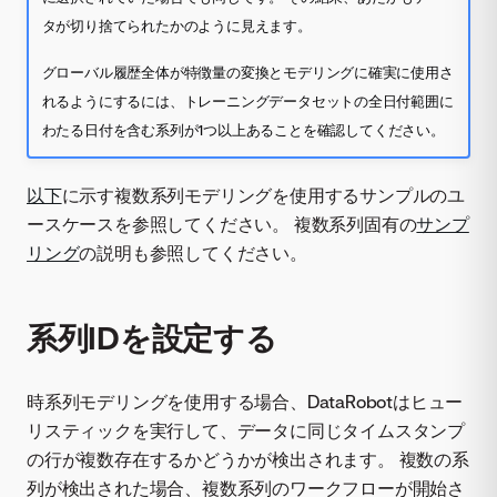
タが切り捨てられたかのように見えます。
グローバル履歴全体が特徴量の変換とモデリングに確実に使用さ
れるようにするには、トレーニングデータセットの全日付範囲に
わたる日付を含む系列が1つ以上あることを確認してください。
以下
に示す複数系列モデリングを使用するサンプルのユ
ースケースを参照してください。 複数系列固有の
サンプ
リング
の説明も参照してください。
系列IDを設定する
時系列モデリングを使用する場合、DataRobotはヒュー
リスティックを実行して、データに同じタイムスタンプ
の行が複数存在するかどうかが検出されます。 複数の系
列が検出された場合、複数系列のワークフローが開始さ