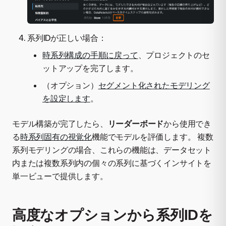
系列IDが正しい場合：
時系列構成の手順に戻って
、プロジェクトのセ
ットアップを完了します。
（オプション）
セグメント化されたモデリング
を設定します
。
モデル構築が完了したら、
リーダーボード
から使用でき
る
時系列固有の視覚化
機能でモデルを評価します。 複数
系列モデリングの場合、これらの機能は、データセット
内または複数系列内の個々の系列に基づくインサイトを
単一ビューで提供します。
高度なオプションから系列IDを