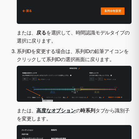
または、
戻る
を選択して、時間認識モデルタイプの
選択に戻ります。
系列IDを変更する場合は、系列IDの鉛筆アイコンを
クリックして系列IDの選択画面に戻ります。
または、
高度なオプション
の
時系列
タブから識別子
を変更します。