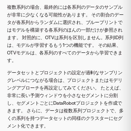
複数系列の場合、最終的には各系列のデータのサンプル
が非常に少なくなる可能性があります。 その割合のデー
タが各系列からランダムに選択され、ブループリントで
はモデルを構築する各系列のほんの一部だけが参照され
ます。 対照的に、OTVは系列を区別しません。系列ID列
は、モデルが学習するもう1つの機能です。 その結果、
OTVモデルは、各系列のすべてのデータから学習できま
す。
データセットとプロジェクトの設定が過剰なサンプリン
グレベルにつながる場合は、プロジェクトまたはモデリ
ングアプローチを再設定してみてください。 たとえば、
非常に長い予測ウィンドウを小さなセグメントに分割
し、セグメントごとにDataRobotプロジェクトを作成で
きます。 さらに、データは複数系列プロジェクトで、多
くの系列を持つデータセットの同様のクラスターにセグ
メント化できます。