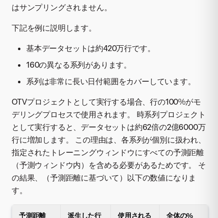
はサンプリングされません。
下記を例に説明します。
基本データセットは約420万行です。
160の異なる系列があります。
系列は非常に長い日付範囲をカバーしています。
OTVプロジェクトとして実行する場合、行の100%がモ
デリングプロセスで使用されます。 時系列プロジェクト
として実行すると、データセットは約62倍の2億6000万
行に増加します。 この理由は、各系列が個別に扱われ、
指定されたトレーニングウィンドウにすべての予測距離
（予測ウィンドウ内）を含める必要があるためです。 そ
の結果、（予測距離に基づいて）以下の数値になりま
す。
予測距離
派生した行
使用される
全体の%