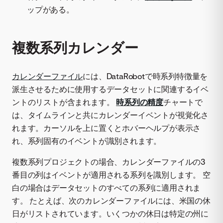
ップがある。
複数系列カレンダー
カレンダーファイル
には、DataRobotで時系列特徴量を
派生させるために使用するデータセットに関連するイベ
ントのリストが含まれます。
時系列の精度
チャートで
は、タイムラインと共にカレンダーイベントが視覚化さ
れます。カーソルを上に置くとホバーヘルプが表示さ
れ、系列固有のイベントが識別されます。
複数系列プロジェクトの場合、カレンダーファイルの3
番目の列はイベントが適用される系列を識別します。 空
白の場合はデータセットのすべての系列に適用されま
す。 たとえば、次のカレンダーファイルには、米国の休
日がリストされています。いくつかの休日は特定の州に