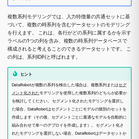
複数系列モデリングでは、入力特徴量の共通セットに基
づいて、複数の時系列を含むデータセットのモデリング
を行えます。 これは、各行がどの系列に属するかを示す
ラベルの1つの列を含み、複数の時系列データベースで
構成されると考えることのできるデータセットです。 こ
の列は、系列ID列と呼ばれます。
ヒント
DataRobotが複数の系列を検出した場合は、複数系列または
セグ
メント化された
モデリングを使用した複数系列のどちらが必要か
を検討してください。 セグメント化されたモデリングを選択し
た場合、DataRobotはセグメントごとにモデルの個別のセットを
作成します（その後、セグメントごとに最適なモデルを自動的に
組み合わせて単一のデプロイを作成します）。 セグメント化さ
れたモデリングを選択しない場合、DataRobotはデータセットか