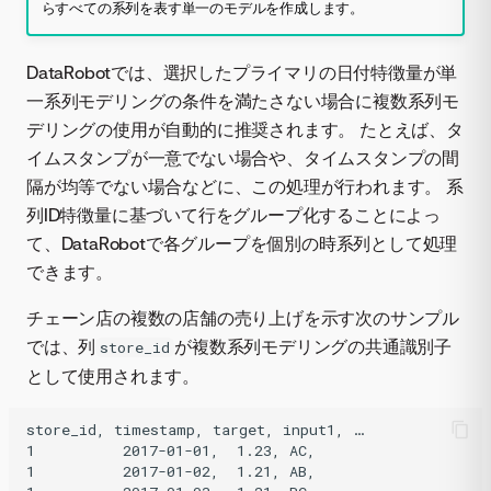
らすべての系列を表す単一のモデルを作成します。
DataRobotでは、選択したプライマリの日付特徴量が単
一系列モデリングの条件を満たさない場合に複数系列モ
デリングの使用が自動的に推奨されます。 たとえば、タ
イムスタンプが一意でない場合や、タイムスタンプの間
隔が均等でない場合などに、この処理が行われます。 系
列ID特徴量に基づいて行をグループ化することによっ
て、DataRobotで各グループを個別の時系列として処理
できます。
チェーン店の複数の店舗の売り上げを示す次のサンプル
では、列
が複数系列モデリングの共通識別子
store_id
として使用されます。
store_id, timestamp, target, input1, …

1          2017-01-01,  1.23, AC,

1          2017-01-02,  1.21, AB,
