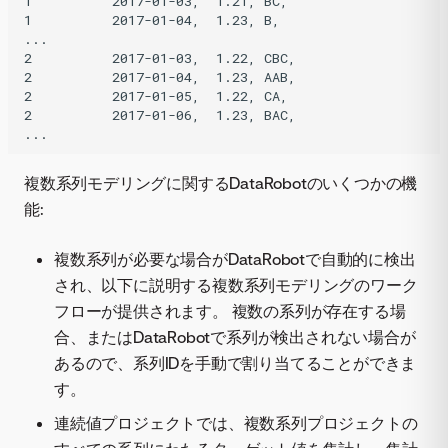
1          2017-01-03,  1.21, BC,

1          2017-01-04,  1.23, B,

...

2          2017-01-03,  1.22, CBC,

2          2017-01-04,  1.23, AAB,

2          2017-01-05,  1.22, CA,

2          2017-01-06,  1.23, BAC,

複数系列モデリングに関するDataRobotのいくつかの機
能:
複数系列が必要な場合がDataRobotで自動的に検出
され、以下に説明する複数系列モデリングのワーク
フローが提供されます。 複数の系列が存在する場
合、またはDataRobotで系列が検出されない場合が
あるので、系列IDを手動で割り当てることができま
す。
連続値プロジェクトでは、複数系列プロジェクトの