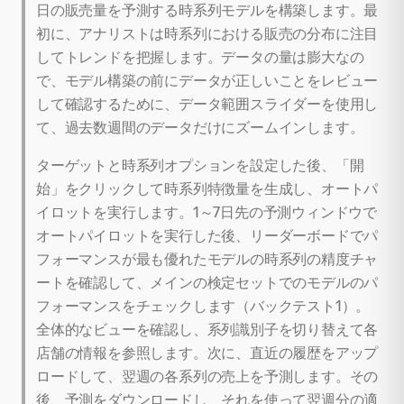
日の販売量を予測する時系列モデルを構築します。最
初に、アナリストは時系列における販売の分布に注目
してトレンドを把握します。データの量は膨大なの
で、モデル構築の前にデータが正しいことをレビュー
して確認するために、データ範囲スライダーを使用し
て、過去数週間のデータだけにズームインします。
ターゲットと時系列オプションを設定した後、「開
始」をクリックして時系列特徴量を生成し、オートパ
イロットを実行します。1～7日先の予測ウィンドウで
オートパイロットを実行した後、リーダーボードでパ
フォーマンスが最も優れたモデルの時系列の精度チャ
ートを確認して、メインの検定セットでのモデルのパ
フォーマンスをチェックします（バックテスト1）。
全体的なビューを確認し、系列識別子を切り替えて各
店舗の情報を参照します。次に、直近の履歴をアップ
ロードして、翌週の各系列の売上を予測します。その
後、予測をダウンロードし、それを使って翌週分の適