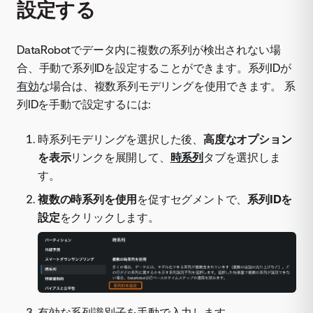
設定する
DataRobotでデータ内に複数の系列が検出されない場
合、手動で系列IDを設定することができます。系列IDが
有効
な場合は、複数系列モデリングを使用できます。 系
列IDを手動で設定するには:
時系列モデリングを選択した後、
高度なオプション
を表示
リンクを展開して、
時系列
タブを選択しま
す。
複数の時系列を使用
を促すセグメントで、
系列IDを
設定
をクリックします。
有効な系列識別子を
手動で入力
します。