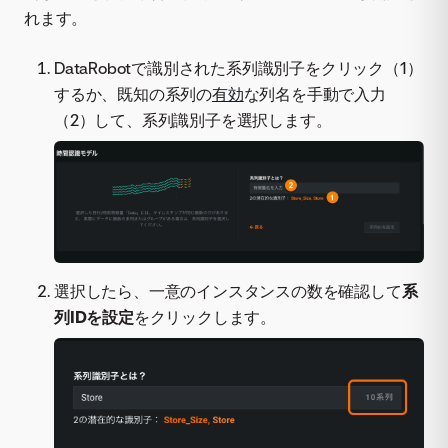
れます。
DataRobotで識別された系列識別子をクリック（1）
するか、既知の系列の
有効
な列名を手動で入力
（2）して、系列識別子を選択します。
選択したら、一意のインスタンスの数を確認して
系
列IDを設定
をクリックします。