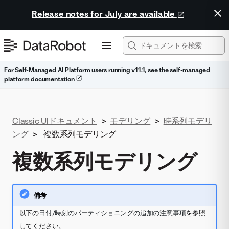
Release notes for July are available
For Self-Managed AI Platform users running v11.1, see the self-managed
platform documentation
Classic UIドキュメント
>
モデリング
>
時系列モデリ
ング
>
複数系列モデリング
複数系列モデリング
備考
以下の
日付/時刻のパーティショニングの追加の注意事項
を参照
してください。