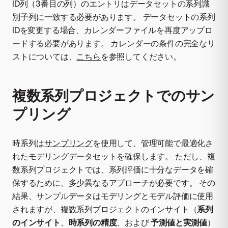
ID列（3番目の列）のエントリはデータセットの系列識
別子列に一致する必要があります。 データセットの系列
IDを変更する場合、カレンダーファイルを再度アップロ
ードする必要があります。 カレンダーの条件の完全なリ
ストについては、
こちら
を参照してください。
複数系列プロジェクトでのサン
プリング
時系列は
サンプリング
を使用して、管理可能で最適化さ
れたモデリングデータセットを確保します。 ただし、複
数系列プロジェクトでは、系列評価に十分なデータを確
保するために、多少異なるアプローチが必要です。 その
結果、サンプルデータはモデリングとモデル評価に使用
されますが、複数系列プロジェクトのインサイト（
系列
のインサイト
、
時系列の精度
、および
予測値と実測値
）