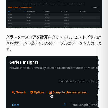
クラスタースコアを計算
をクリックし、ヒストグラム計
算を実行して
現行モデル
のテーブルにデータを入力しま
す。