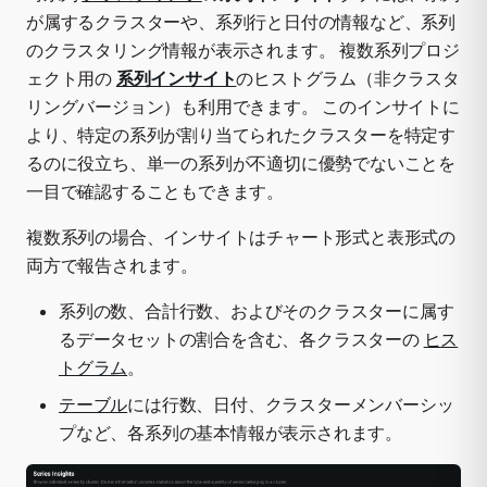
が属するクラスターや、系列行と日付の情報など、系列
のクラスタリング情報が表示されます。 複数系列プロジ
ェクト用の
系列インサイト
のヒストグラム（非クラスタ
リングバージョン）も利用できます。 このインサイトに
より、特定の系列が割り当てられたクラスターを特定す
るのに役立ち、単一の系列が不適切に優勢でないことを
一目で確認することもできます。
複数系列の場合、インサイトはチャート形式と表形式の
両方で報告されます。
系列の数、合計行数、およびそのクラスターに属す
るデータセットの割合を含む、各クラスターの
ヒス
トグラム
。
テーブル
には行数、日付、クラスターメンバーシッ
プなど、各系列の基本情報が表示されます。