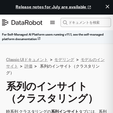
Release notes for July are available
For Self-Managed AI Platform users running v11.1, see the self-managed
platform documentation
Classic UIドキュメント
>
モデリング
>
モデルのイン
サイト
>
評価
>
系列のインサイト（クラスタリン
グ）
系列のインサイト
（クラスタリング）
時系列
クラスタリング
の
系列インサイト
タブには、系列