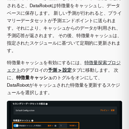
されると、DataRobotは特徴量をキャッシュし、データ
ベースに保存します。 新しい予測が行われると、プライ
マリーデータセットが予測エンドポイントに送られま
す。それにより、キャッシュからのデータが利用され、
予測応答が返されます。 その後、特徴量キャッシュは、
指定されたスケジュールに基づいて定期的に更新されま
す。
特徴量キャッシュを有効にするには、
特徴量探索プロジ
ェクト
のデプロイの
予測 > 設定
タブに移動します。 次
に、
特徴量キャッシュ
のトグルをオンにして、
DataRobotがキャッシュされた特徴量を更新するスケジ
ュールを選択します。