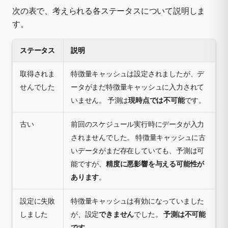
次の表で、考えられる各ステータスについて説明しま
す。
ステータス
説明
取得されま
特徴量キャッシュは設定されましたが、デ
せんでした
ータがまだ特徴量キャッシュに入力されて
いません。 予測は
現時点では不可能
です。
古い
前回のスケジュール実行時にデータが入力
されませんでした。 特徴量キャッシュに古
いデータがまだ存在していても、予測は可
能ですが、
精度に悪影響を与える可能性が
あります
。
設定に失敗
特徴量キャッシュは有効になっていました
しました
が、設定
できません
でした。
予測は不可能
です
。