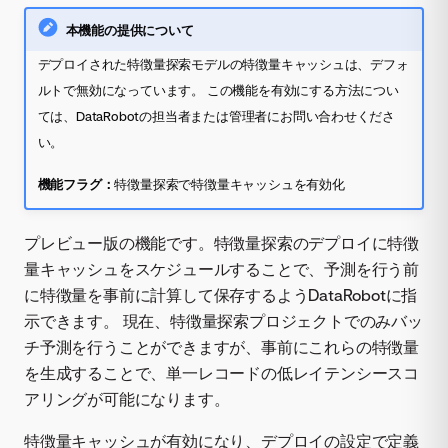
本機能の提供について
デプロイされた特徴量探索モデルの特徴量キャッシュは、デフォ
ルトで無効になっています。 この機能を有効にする方法につい
ては、DataRobotの担当者または管理者にお問い合わせくださ
い。
機能フラグ：
特徴量探索で特徴量キャッシュを有効化
プレビュー版の機能です。特徴量探索のデプロイに特徴
量キャッシュをスケジュールすることで、予測を行う前
に特徴量を事前に計算して保存するようDataRobotに指
示できます。 現在、特徴量探索プロジェクトでのみバッ
チ予測を行うことができますが、事前にこれらの特徴量
を生成することで、単一レコードの低レイテンシースコ
アリングが可能になります。
特徴量キャッシュが有効になり、デプロイの設定で定義