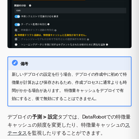
備考
新しいデプロイの設定を行う場合、デプロイの作成中に初めて特
徴量が計算および保存されるため、作成プロセスに通常よりも時
間がかかる場合があります。 特徴量キャッシュをデプロイで有
効にすると、後で無効にすることはできません。
デプロイの
予測 > 設定
タブでは、DataRobotでの特徴量
キャッシュの頻度を変更したり、特徴量キャッシュの
ス
テータス
を監視したりすることができます。