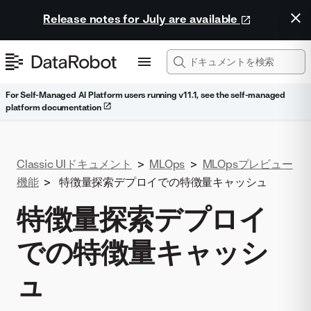
Release notes for July are available
For Self-Managed AI Platform users running v11.1, see the self-managed
platform documentation
Classic UIドキュメント
>
MLOps
>
MLOpsプレビュー
機能
>
特徴量探索デプロイでの特徴量キャッシュ
特徴量探索デプロイ
での特徴量キャッシ
ュ