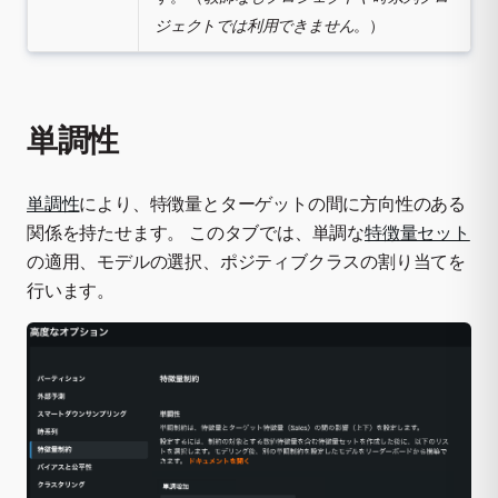
ジェクトでは利用できません
。）
単調性
単調性
により、特徴量とターゲットの間に方向性のある
関係を持たせます。 このタブでは、単調な
特徴量セット
の適用、モデルの選択、ポジティブクラスの割り当てを
行います。