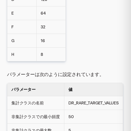
E
64
F
32
G
16
H
8
パラメーターは次のように設定されています。
パラメーター
値
集計クラスの名前
DR_RARE_TARGET_VALUES
非集計クラスでの最小頻度
50
非集計クラスの最大数
5