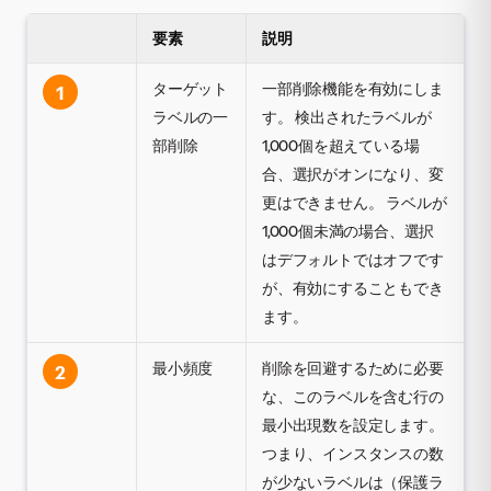
要素
説明
ターゲット
一部削除機能を有効にしま
1
ラベルの一
す。 検出されたラベルが
部削除
1,000個を超えている場
合、選択がオンになり、変
更はできません。 ラベルが
1,000個未満の場合、選択
はデフォルトではオフです
が、有効にすることもでき
ます。
最小頻度
削除を回避するために必要
2
な、このラベルを含む行の
最小出現数を設定します。
つまり、インスタンスの数
が少ないラベルは（保護ラ