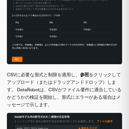
CSVに必要な形式と制限を適用し、
参照
をクリックして
アップロード（またはドラッグアンドドロップ）しま
す。 DataRobotは、CSVがファイル要件に適合している
かどうかの検証を開始し、形式にエラーがある場合はメ
ッセージで示します。