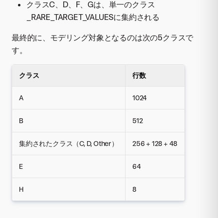
クラスC、D、F、Gは、単一のクラス
_RARE_TARGET_VALUESに集約される
最終的に、モデリング対象となるのは次の5クラスで
す。
クラス
行数
A
1024
B
512
集約されたクラス（C, D, Other）
256 + 128 + 48
E
64
H
8