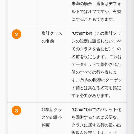
未満の場合、選択はデフォ
ルトではオフですが、有効
にすることもできます。
集計クラス
"Other" bin（この集計プラ
2
の名前
ンの設定に該当しないすべ
てのクラスを含むビン）の
名前を設定します。 これは
データセットで除外された
値のすべての行を表しま
す。 列内の既存のターゲッ
ト値とは異なる名前を指定
する必要があります。
非集計クラ
"Other" binでのバケット化
3
スでの最小
を回避するために必要な、
頻度
クラスに属する行の最小出
現数を設定します。 つま