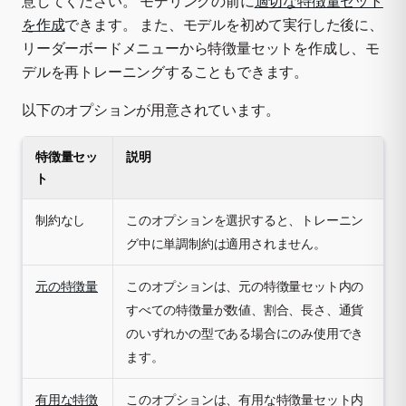
意してください。 モデリングの前に
適切な特徴量セット
を作成
できます。 また、モデルを初めて実行した後に、
リーダーボードメニューから特徴量セットを作成し、モ
デルを再トレーニングすることもできます。
以下のオプションが用意されています。
特徴量セッ
説明
ト
制約なし
このオプションを選択すると、トレーニン
グ中に単調制約は適用されません。
元の特徴量
このオプションは、元の特徴量セット内の
すべての特徴量が数値、割合、長さ、通貨
のいずれかの型である場合にのみ使用でき
ます。
有用な特徴
このオプションは、有用な特徴量セット内