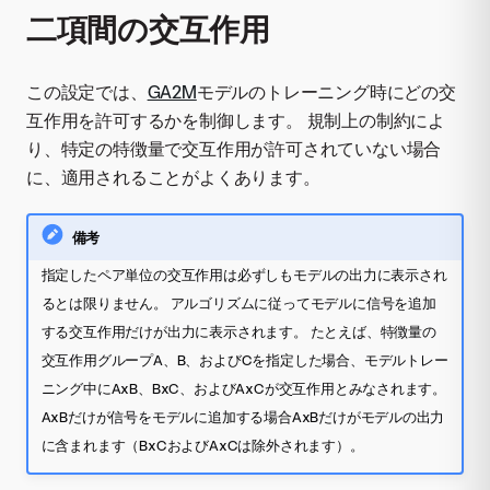
二項間の交互作用
この設定では、
GA2M
モデルのトレーニング時にどの交
互作用を許可するかを制御します。 規制上の制約によ
り、特定の特徴量で交互作用が許可されていない場合
に、適用されることがよくあります。
備考
指定したペア単位の交互作用は必ずしもモデルの出力に表示され
るとは限りません。 アルゴリズムに従ってモデルに信号を追加
する交互作用だけが出力に表示されます。 たとえば、特徴量の
交互作用グループA、B、およびCを指定した場合、モデルトレー
ニング中にAxB、BxC、およびAxCが交互作用とみなされます。
AxBだけが信号をモデルに追加する場合AxBだけがモデルの出力
に含まれます（BxCおよびAxCは除外されます）。