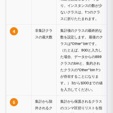
り、インスタンスの数が少
ないクラスは、1つのクラ
スに折りたたまれます。
非集計クラ
集計後のクラスの最終的な
4
スの最大数
数を設定します。 最後のク
ラスは"Other" binです。
（たとえば、900と入力し
た場合、データからの899
クラスのbinと、集約され
たクラスの"Other" bin 1つ
が存在することになりま
す。） 3から1,000までの値
を入力してください。
集計から除
集計から保護されるクラス
5
外されるク
のコンマ区切りリストを指