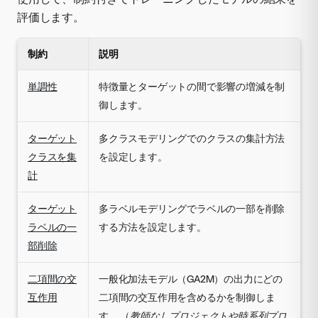
評価します。
制約
説明
単調性
特徴量とターゲットの間で影響の増減を制
御します。
ターゲット
多クラスモデリングでのクラスの集計方法
クラスを集
を設定します。
計
ターゲット
多ラベルモデリングでラベルの一部を削除
ラベルの一
する方法を設定します。
部削除
二項間の交
一般化加法モデル（GA2M）の出力にどの
互作用
二項間の交互作用を含めるかを制御しま
す。 （
教師なしプロジェクトや時系列プロ