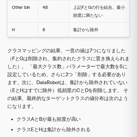
Other bin
48
上記FとGの行を結合。最小
頻度に満たない
H
8
集計から除外
クラスマッピングの結果、一意の値は7つになりました
（FとGは削除され、集約されたクラスに置き換えられま
した）。 「最大クラス数」パラメーターで最大数を5に
設定しているため、さらに2つ「削除」する必要があり
ます。次に、DataRobotは、集計から除外されていない
（EとHはすでに除外）低頻度のCとDを削除します。 そ
の結果、最終的なターゲットクラスの値分布は次のよう
になります。
クラスAとBが最も頻度が高い
クラスEとHは集計から除外される