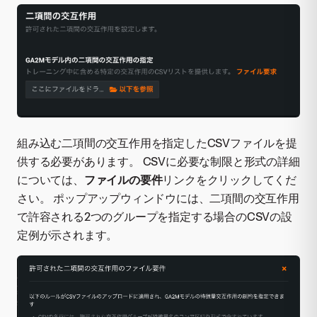
組み込む二項間の交互作用を指定したCSVファイルを提
供する必要があります。 CSVに必要な制限と形式の詳細
については、
ファイルの要件
リンクをクリックしてくだ
さい。 ポップアップウィンドウには、二項間の交互作用
で許容される2つのグループを指定する場合のCSVの設
定例が示されます。