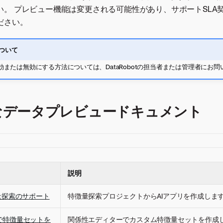
い。 プレビュー機能は変更される可能性があり、サポートSLA
ださい。
ついて
または無効にする方法については、DataRobotの担当者または管理者にお
なデータプレビュードキュメント
説明
量探索のサポート
特徴量探索プロジェクトからAIアプリを作成しま
で特徴量セットを
関係性エディターでカスタム特徴量セットを作成