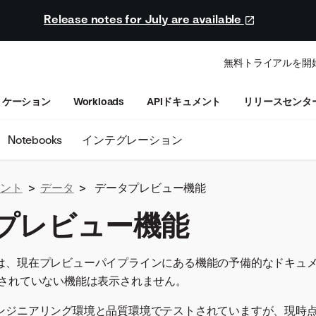
Release notes for July are available
無料トライアルを開
リケーション
Workloads
APIドキュメント
リリースセンタ
Notebooks
インテグレーション
ュメント
>
データ
>
データプレビュー機能
プレビュー機能
は、現在プレビューパイプラインにある機能の予備的なドキュ
化されていない機能は表示されません。
ンジニアリング環境と品質環境でテストされていますが、現時