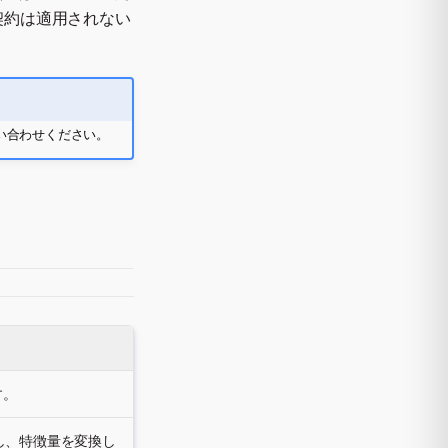
契約は適用されない
問い合わせください。
す。
し、特徴量を変換し