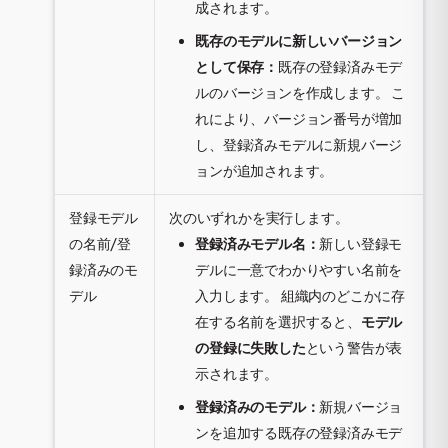
成されます。
既存のモデルに新しいバージョン
として保存：
既存の登録済みモデ
ルのバージョンを作成します。 こ
れにより、バージョン番号が増加
し、登録済みモデルに新規バージ
ョンが追加されます。
登録モデル
次のいずれかを実行します。
の名前/登
登録済みモデル名：
新しい登録モ
録済みのモ
デルに一意でわかりやすい名前を
デル
入力します。 組織内のどこかに存
在する名前を選択すると、
モデル
の登録に失敗した
という警告が表
示されます。
登録済みのモデル：
新規バージョ
ンを追加する既存の登録済みモデ