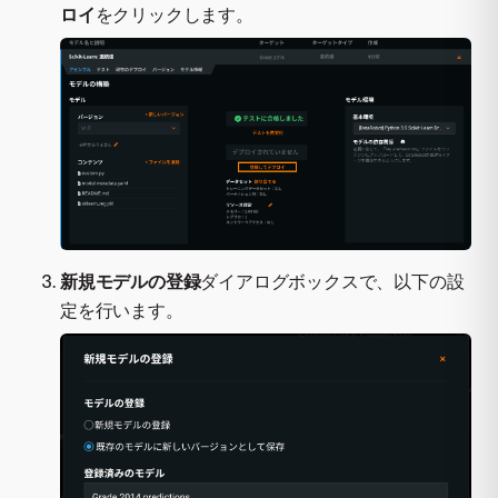
ロイ
をクリックします。
新規モデルの登録
ダイアログボックスで、以下の設
定を行います。