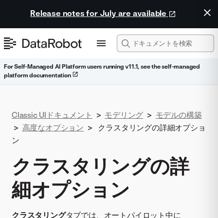
Release notes for July are available
For Self-Managed AI Platform users running v11.1, see the self-managed
platform documentation
Classic UIドキュメント
>
モデリング
>
モデルの構築
>
高度なオプション
>
クラスタリングの詳細オプショ
ン
クラスタリングの詳
細オプション
クラスタリング
タブでは、オートパイロット中に