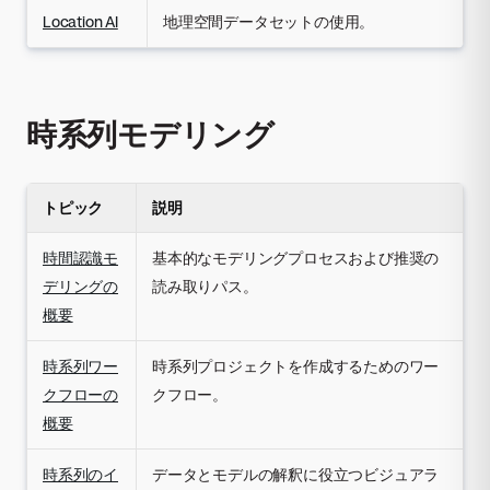
Location AI
地理空間データセットの使用。
時系列モデリング
トピック
説明
時間認識モ
基本的なモデリングプロセスおよび推奨の
デリングの
読み取りパス。
概要
時系列ワー
時系列プロジェクトを作成するためのワー
クフローの
クフロー。
概要
時系列のイ
データとモデルの解釈に役立つビジュアラ