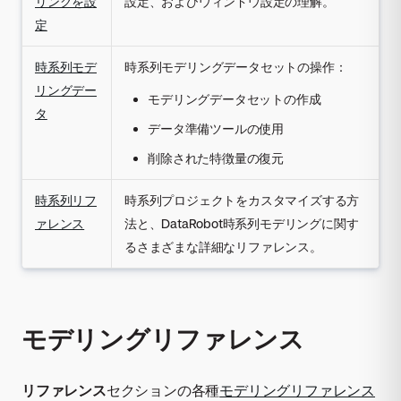
リングを設
設定、およびウィンドウ設定の理解。
定
時系列モデ
時系列モデリングデータセットの操作：
リングデー
モデリングデータセットの作成
タ
データ準備ツールの使用
削除された特徴量の復元
時系列リフ
時系列プロジェクトをカスタマイズする方
ァレンス
法と、DataRobot時系列モデリングに関す
るさまざまな詳細なリファレンス。
モデリングリファレンス
リファレンス
セクションの各種
モデリングリファレンス