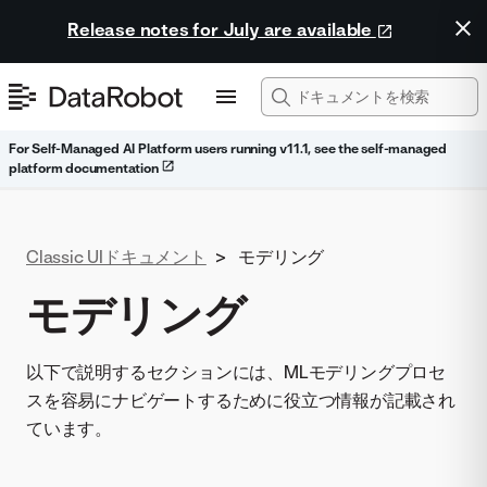
Release notes for July are available
For Self-Managed AI Platform users running v11.1, see the self-managed
platform documentation
Classic UIドキュメント
>
モデリング
モデリング
以下で説明するセクションには、MLモデリングプロセ
スを容易にナビゲートするために役立つ情報が記載され
ています。