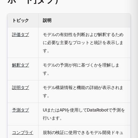
トピック
説明
評価タブ
モデルの有効性を判断および解釈するため
に必要な主要なプロットと統計を表示しま
す。
解釈タブ
モデルの予測が何に基づくかを理解しま
す。
説明タブ
モデル構築情報と機能の詳細が表示されま
す。
予測タブ
UIまたはAPIを使用してDataRobotで予測を
行います。
コンプライ
規制の検証に使用できるモデル開発ドキュ