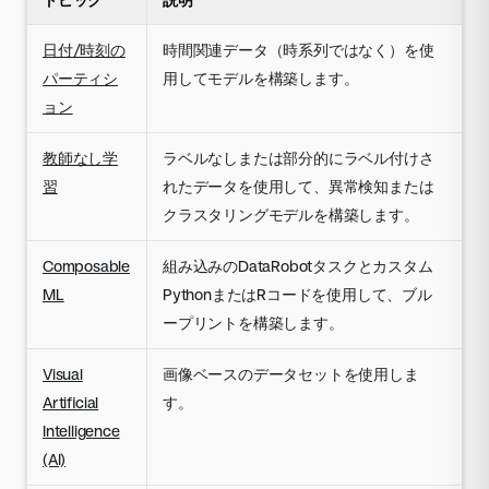
日付/時刻の
時間関連データ（時系列ではなく）を使
パーティシ
用してモデルを構築します。
ョン
教師なし学
ラベルなしまたは部分的にラベル付けさ
習
れたデータを使用して、異常検知または
クラスタリングモデルを構築します。
Composable
組み込みのDataRobotタスクとカスタム
ML
PythonまたはRコードを使用して、ブル
ープリントを構築します。
Visual
画像ベースのデータセットを使用しま
Artificial
す。
Intelligence
(AI)