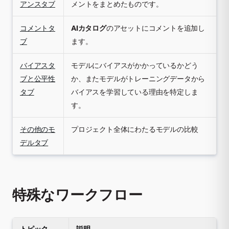
アンスタブ
メントをまとめたものです。
コメントタ
AIカタログ
のアセットにコメントを追加し
ブ
ます。
バイアスタ
モデルにバイアスがかかっているかどう
ブと公平性
か、またモデルがトレーニングデータから
タブ
バイアスを学習している理由を特定しま
す。
その他のモ
プロジェクト全体にわたるモデルの比較
デルタブ
特殊なワークフロー
トピック
説明