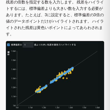
残差の倍数を指定する数を入力します。 残差をハイライ
トするには、標準偏差よりも大きい数を入力する必要が
あります。たとえば、3に設定すると、標準偏差の3倍の
値のデータポイントだけがハイライトされます。 ハイラ
イトされた残差は黄色いポイントによってあらわされま
す。