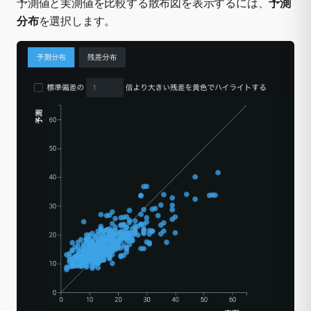
予測値と実測値を比較する散布図を表示するには、
予測
分布
を選択します。