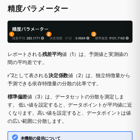
精度パラメーター
レポートされる
残差平均
値（1）は、予測値と実測値の
間の平均差です。
r^2として表される
決定係数
値（2）は、独立特徴量から
予測できる依存特徴量の分散の比率です。
標準偏差
値（3）は、データセットの分散を測定しま
す。 低い値を設定すると、データポイントが平均値に近
くなります。高い値を設定すると、データポイントは値
の広い範囲に分散します。
本機能の提供について