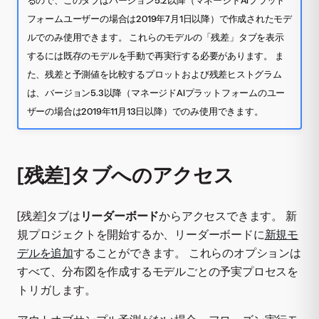
フォームユーザーの場合は2019年7月1日以降）で作成されたモデ
ルでのみ使用できます。 これらのモデルの「残差」タブを表示
するには既存のモデルを手動で再実行する必要があります。 ま
た、残差と予測値を比較するプロットおよび残差ヒストグラム
は、バージョン5.3以降（マネージドAIプラットフォームのユー
ザーの場合は2019年11月13日以降）でのみ使用できます。
[残差]タブへのアクセス
[残差]タブは
リーダーボード
からアクセスできます。 新
規プロジェクトを開始するか、リーダーボードに
新規モ
デルを追加
することができます。 これらのオプションは
すべて、分布図を作成するモデルごとの予実プロセスを
トリガします。