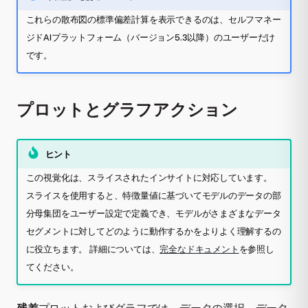
これらの散布図の標準偏差計算を表示できるのは、セルフマネー
ジドAIプラットフォーム（バージョン5.3以降）のユーザーだけ
です。
プロットとグラフアクション
ヒント
この視覚化は、スライスされたインサイトに対応しています。
スライスを使用すると、特徴量値に基づいてモデルのデータの部
分母集団をユーザー設定で定義でき、モデルがさまざまなデータ
セグメントに対してどのように動作するかをよりよく理解するの
に役立ちます。 詳細については、
完全なドキュメント
を参照し
てください。
残差
プロットおよびグラフでは、データの選択、データ