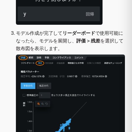
モデル作成が完了して
リーダーボード
で使用可能に
なったら、モデルを展開し、
評価
>
残差
を選択して
散布図を表示します。