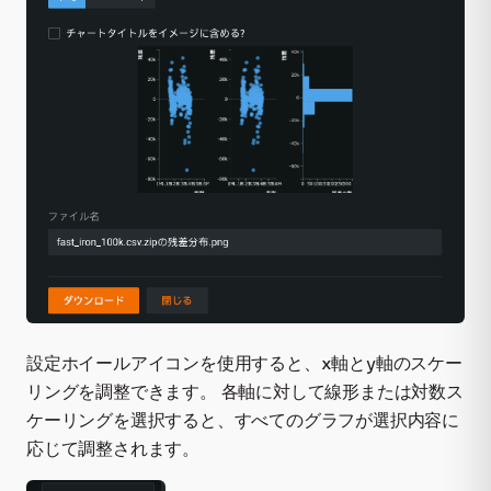
設定ホイールアイコンを使用すると、x軸とy軸のスケー
リングを調整できます。 各軸に対して線形または対数ス
ケーリングを選択すると、すべてのグラフが選択内容に
応じて調整されます。