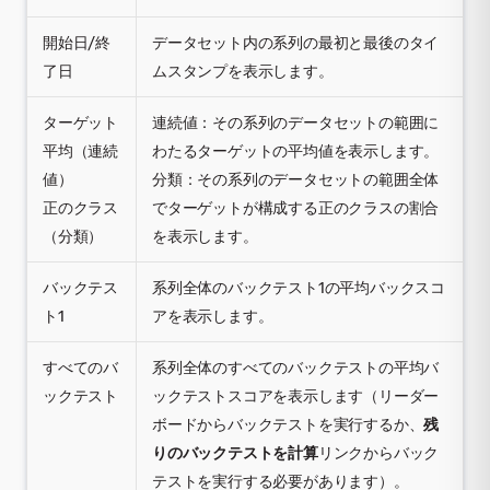
開始日/終
データセット内の系列の最初と最後のタイ
了日
ムスタンプを表示します。
ターゲット
連続値：その系列のデータセットの範囲に
平均（連続
わたるターゲットの平均値を表示します。
値）
分類：その系列のデータセットの範囲全体
正のクラス
でターゲットが構成する正のクラスの割合
（分類）
を表示します。
バックテス
系列全体のバックテスト1の平均バックスコ
ト1
アを表示します。
すべてのバ
系列全体のすべてのバックテストの平均バ
ックテスト
ックテストスコアを表示します（リーダー
ボードからバックテストを実行するか、
残
りのバックテストを計算
リンクからバック
テストを実行する必要があります）。