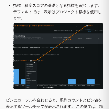
指標：精度スコアの基礎となる指標を選択します。
デフォルトでは、表示はプロジェクト指標を使用し
ます。
ビンにカーソルを合わせると、系列カウントとビン値を
表示するツールチップが表示されます。 この例では、精