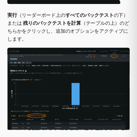
実行
（リーダーボード上の
すべてのバックテスト
の下）
または
残りのバックテストを計算
（テーブルの上）のど
ちらかをクリックし、追加のオプションをアクティブに
します。