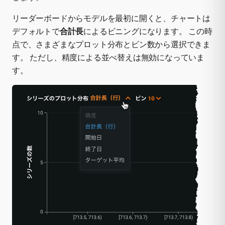
リーダーボードからモデルを最初に開くと、チャートは
デフォルトで
合計長
によるビニングになります。 この時
点で、さまざまなプロット分布とビン数から選択できま
す。 ただし、精度による並べ替えは無効になっていま
す。