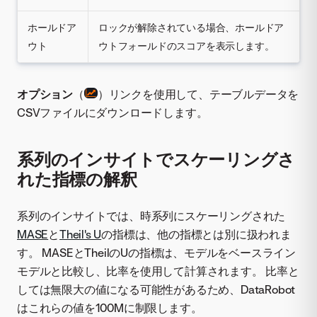
ホールドア
ロックが解除されている場合、ホールドア
ウト
ウトフォールドのスコアを表示します。
オプション
（
）リンクを使用して、テーブルデータを
CSVファイルにダウンロードします。
系列のインサイトでスケーリングさ
れた指標の解釈
系列のインサイトでは、時系列にスケーリングされた
MASE
と
Theil's U
の指標は、他の指標とは別に扱われま
す。 MASEとTheilのUの指標は、モデルをベースライン
モデルと比較し、比率を使用して計算されます。 比率と
しては無限大の値になる可能性があるため、DataRobot
はこれらの値を100Mに制限します。