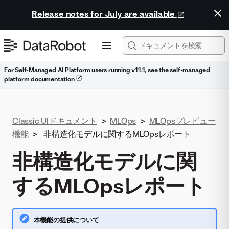
Release notes for July are available
For Self-Managed AI Platform users running v11.1, see the self-managed
platform documentation
Classic UIドキュメント
>
MLOps
>
MLOpsプレビュー
機能
>
非構造化モデルに関するMLOpsレポート
非構造化モデルに関
するMLOpsレポート
本機能の提供について