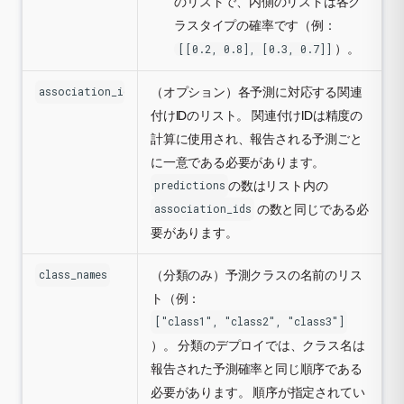
のリストで、内側のリストは各ク
ラスタイプの確率です（例：
）。
[[0.2, 0.8], [0.3, 0.7]]
（オプション）各予測に対応する関連
association_ids
付けIDのリスト。 関連付けIDは精度の
計算に使用され、報告される予測ごと
に一意である必要があります。
の数はリスト内の
predictions
の数と同じである必
association_ids
要があります。
（分類のみ）予測クラスの名前のリス
class_names
ト（例：
["class1", "class2", "class3"]
）。 分類のデプロイでは、クラス名は
報告された予測確率と同じ順序である
必要があります。 順序が指定されてい