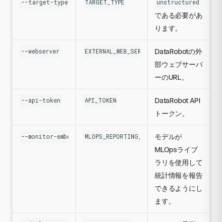
--target-type
TARGET_TYPE
unstructured
である必要があ
ります。
DataRobotの外
--webserver
EXTERNAL_WEB_SERVER_URL
部ウェブサーバ
ーのURL。
DataRobot API
--api-token
API_TOKEN
トークン。
モデルが
--monitor-embedded
MLOPS_REPORTING_FROM_UNSTRUCTURED_MODE
MLOpsライブ
ラリを使用して
統計情報を報告
できるようにし
ます。