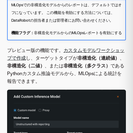
MLOpsでの非構造化モデルからのレポートは、デフォルトではオ
フになっています。 この機能を有効にする方法については、
DataRobotの担当者または管理者にお問い合わせください。
機能フラグ：
非構造化モデルからのMLOpsレポートを有効にする
プレビュー版の機能です。
カスタムモデルワークショッ
プで作成
し、ターゲットタイプが
非構造化（連続値）
、
非構造化（二値）
、または
非構造化（多クラス）
である
Pythonカスタム推論モデルから、MLOpsによる統計を
報告できます。