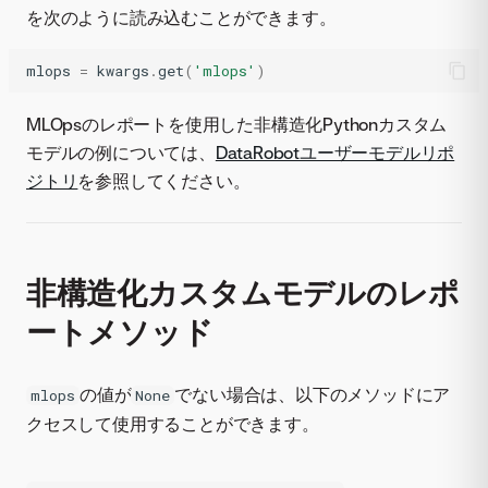
を次のように読み込むことができます。
mlops
=
kwargs
.
get
(
'mlops'
)
MLOpsのレポートを使用した非構造化Pythonカスタム
モデルの例については、
DataRobotユーザーモデルリポ
ジトリ
を参照してください。
非構造化カスタムモデルのレポ
ートメソッド
の値が
でない場合は、以下のメソッドにア
mlops
None
クセスして使用することができます。