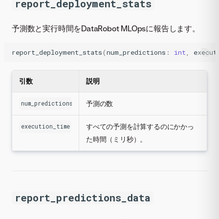
report_deployment_stats
予測数と実行時間をDataRobot MLOpsに報告します。
report_deployment_stats
(
num_predictions
:
int
,
execut
引数
説明
予測の数
num_predictions
すべての予測を計算するのにかかっ
execution_time
た時間（ミリ秒）。
report_predictions_data