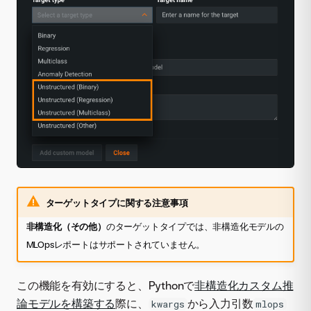
ターゲットタイプに関する注意事項
非構造化（その他）
のターゲットタイプでは、非構造化モデルの
MLOpsレポートはサポートされていません。
この機能を有効にすると、Pythonで
非構造化カスタム推
論モデルを構築する
際に、
から入力引数
kwargs
mlops