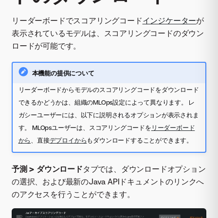
リーダーボードでスコアリングコード
インジケーター
が
表示されているモデルは、スコアリングコードのダウン
ロードが可能です。
本機能の提供について
リーダーボードからモデルのスコアリングコードをダウンロード
できるかどうかは、組織のMLOps設定によって異なります。 レ
ガシーユーザーには、以下に説明されるオプションが表示されま
す。 MLOpsユーザーは、スコアリングコードを
リーダーボード
から
、直接
デプロイから
もダウンロードすることができます。
予測 > ダウンロード
タブでは、ダウンロードオプション
の選択、および最新のJava APIドキュメントのリンクへ
のアクセスを行うことができます。