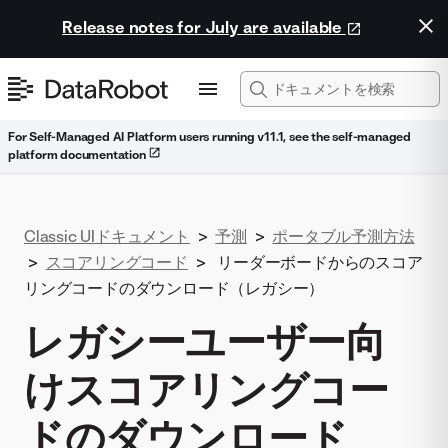
Release notes for July are available
For Self-Managed AI Platform users running v11.1, see the self-managed
platform documentation
Classic UIドキュメント
>
予測
>
ポータブル予測方法
>
スコアリングコード
>
リーダーボードからのスコア
リングコードのダウンロード（レガシー）
レガシーユーザー向
けスコアリングコー
ドのダウンロード