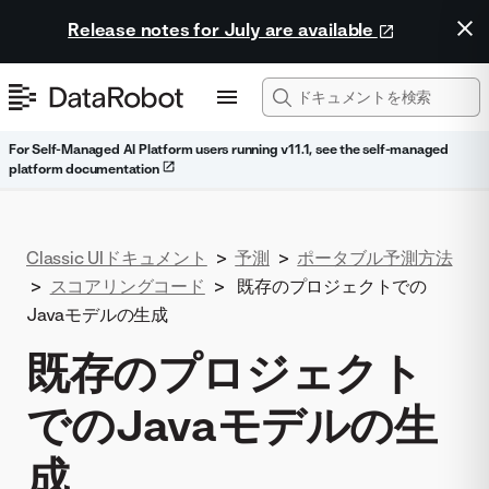
Release notes for July are available
For Self-Managed AI Platform users running v11.1, see the self-managed
platform documentation
Classic UIドキュメント
>
予測
>
ポータブル予測方法
>
スコアリングコード
>
既存のプロジェクトでの
Javaモデルの生成
既存のプロジェクト
でのJavaモデルの生
成