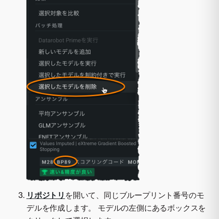
リポジトリ
を開いて、同じブループリント番号のモ
デルを作成します。 モデルの左側にあるボックスを