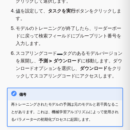
クリックして選択します。
値
を設定して、
タスクを実行
ボタンをクリックしま
す。
モデルのトレーニングが終了したら、リーダーボー
ドに戻って検索フィールドにブループリント番号を
入力します。
スコアリングコード
タグのあるモデルバージョン
を展開し、
予測 > ダウンロード
に移動します。ダウ
ンロードオプションを選択し、
ダウンロード
をクリ
ックしてスコアリングコードにアクセスします。
備考
再トレーニングされたモデルの予測は元のモデルと若干異なるこ
とがあります。これは、機械学習アルゴリズムによって使用され
るパラメーターの初期化プロセスに起因します。