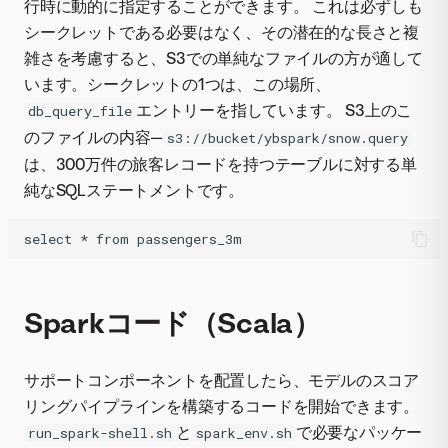
行時に動的に指定することができます。 これは必ずしも
シークレットである必要はなく、その潜在的な長さと複
雑さを考慮すると、S3での単純なファイルの方が適して
います。シークレットの1つは、この場所、
エントリーを指しています。 S3上のこ
db_query_file
のファイルの内容—
s3://bucket/ybspark/snow.query
は、300万件の旅客レコードを持つテーブルに対する単
純なSQLステートメントです。
Sparkコード（Scala）
サポートコンポーネントを配置したら、モデルのスコア
リングパイプラインを構築するコードを開始できます。
と
で必要なパッケー
run_spark-shell.sh
spark_env.sh