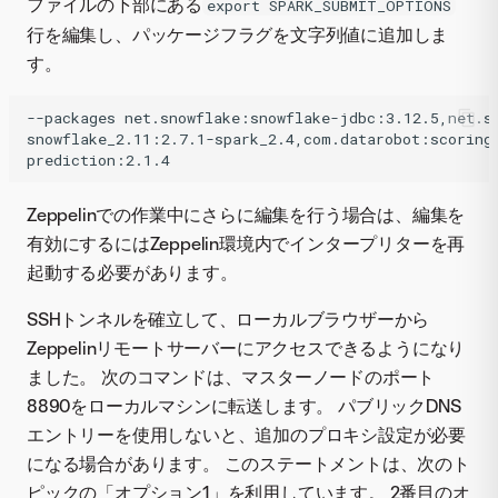
ファイルの下部にある
export SPARK_SUBMIT_OPTIONS
行を編集し、パッケージフラグを文字列値に追加しま
す。
--packages net.snowflake:snowflake-jdbc:3.12.5,net.sn
snowflake_2.11:2.7.1-spark_2.4,com.datarobot:scoring-
Zeppelinでの作業中にさらに編集を行う場合は、編集を
有効にするにはZeppelin環境内でインタープリターを再
起動する必要があります。
SSHトンネルを確立して、ローカルブラウザーから
Zeppelinリモートサーバーにアクセスできるようになり
ました。 次のコマンドは、マスターノードのポート
8890をローカルマシンに転送します。 パブリックDNS
エントリーを使用しないと、追加のプロキシ設定が必要
になる場合があります。 このステートメントは、次のト
ピックの「オプション1」を利用しています。 2番目のオ