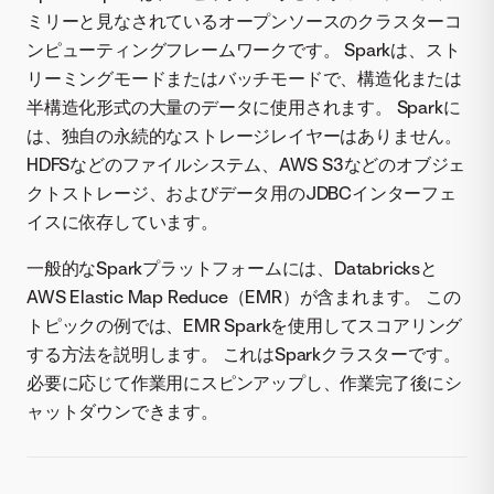
ミリーと見なされているオープンソースのクラスターコ
ンピューティングフレームワークです。 Sparkは、スト
リーミングモードまたはバッチモードで、構造化または
半構造化形式の大量のデータに使用されます。 Sparkに
は、独自の永続的なストレージレイヤーはありません。
HDFSなどのファイルシステム、AWS S3などのオブジェ
クトストレージ、およびデータ用のJDBCインターフェ
イスに依存しています。
一般的なSparkプラットフォームには、Databricksと
AWS Elastic Map Reduce（EMR）が含まれます。 この
トピックの例では、EMR Sparkを使用してスコアリング
する方法を説明します。 これはSparkクラスターです。
必要に応じて作業用にスピンアップし、作業完了後にシ
ャットダウンできます。