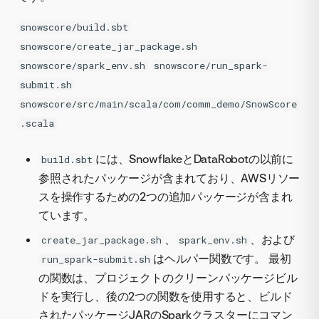
snowscore/build.sbt
snowscore/create_jar_package.sh
snowscore/spark_env.sh
snowscore/run_spark-
submit.sh
snowscore/src/main/scala/com/comm_demo/SnowScore
.scala
には、SnowflakeとDataRobotの以前に
build.sbt
参照されたパッケージが含まれており、AWSリソー
スを操作するための2つの追加パッケージが含まれ
ています。
、
、および
create_jar_package.sh
spark_env.sh
はヘルパー関数です。 最初
run_spark-submit.sh
の関数は、プロジェクトのクリーンパッケージビル
ドを実行し、後の2つの関数を使用すると、ビルド
されたパッケージJARのSparkクラスターにコマン