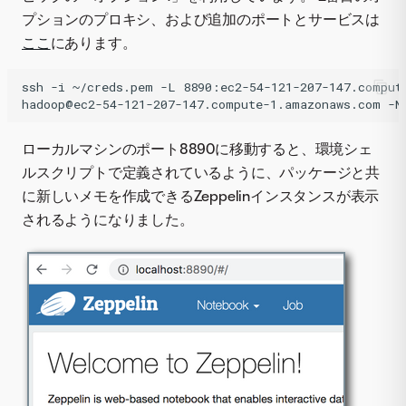
プションのプロキシ、および追加のポートとサービスは
ここ
にあります。
ssh -i ~/creds.pem -L 8890:ec2-54-121-207-147.compute
ローカルマシンのポート8890に移動すると、環境シェ
ルスクリプトで定義されているように、パッケージと共
に新しいメモを作成できるZeppelinインスタンスが表示
されるようになりました。