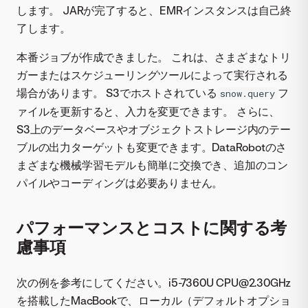
します。 JARが完了すると、EMRインスタンスは自己終
了します。
本番ジョブが作成できました。 これは、さまざまなトリ
ガーまたはスケジューリングツールによって実行される
場合があります。 S3でホストされている
フ
snow.query
ァイルを更新すると、入力を変更できます。 さらに、
S3上のデータベースやオブジェクトストレージ内のテー
ブルの出力ターゲットも変更できます。DataRobotのさ
まざまな機械学習モデルも簡単に交換でき、追加のコン
パイルやコーディングは必要ありません。
パフォーマンスとコストに関する考
慮事項
次の例を参考にしてください。i5-7360U CPU@2.30GHz
を搭載したMacBookで、ローカル（デフォルトオプショ