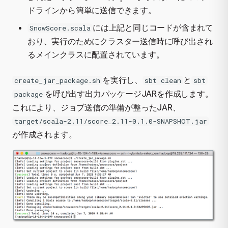
ドラインから簡単に送信できます。
には上記と同じコードが含まれて
SnowScore.scala
おり、実行のためにクラスター送信時に呼び出され
るメインクラスに配置されています。
を実行し、
と
create_jar_package.sh
sbt clean
sbt
を呼び出す出力パッケージJARを作成します。
package
これにより、ジョブ送信の準備が整ったJAR、
target/scala-2.11/score_2.11-0.1.0-SNAPSHOT.jar
が作成されます。