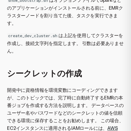
はオプションファイルでSparkなど
snow_bootstrap.sh
のアプリケーションがインストールされる前に、EMRク
ラスターノードを割り当てた後、タスクを実行できま
す。
は上記を使用してクラスターを
create_dev_cluster.sh
作成し、接続文字列を指定します。 引数は必要ありませ
ん。
シークレットの作成
開発中に資格情報を環境変数にコーディングできます
が、このトピックでは、完了時に自動終了するEMRの本
番ジョブを作成する方法を説明します。 データベースの
ユーザー名やパスワードなどのシークレットの値を信頼
できる環境に保存することをお勧めします。 この場合、
EC2インスタンスに適用されるIAMロールには、
AWS