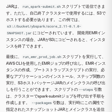
JARは、
スクリプトで送信できま
run_spark-submit.sh
す。ただし、自己終了クラスターで使用するには、S3で
ホストする必要があります。 この例では、
s3://bucket/ybspark/score_2.11-0.1.0-
にコピーされています。 開発用EMRイン
SNAPSHOT.jar
スタンスの場合、JARがS3にコピーされると、インスタ
ンスを終了できます。
最後に、
スクリプトを実行して、
run_emr_prod_job.sh
AWS CLIを使用したEMRジョブの呼び出し、EMRインス
タンスの作成、ブートストラップスクリプトの実行、必
要なアプリケーションのインストール、ステップ関数の
実行、S3ホストパッケージJARのメインクラスの呼び出
しを行うことができます。 スクリプトの
引数
--steps
は、クラスターでspark-submitジョブを呼び出す手順を
作成します。
引数は、実行時にこの属性で
--packages
指定されたスナップショットJARとメインクラスを送信