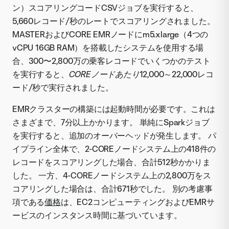
ン）スコアリングコードCSVジョブを実行すると、
5,660レコード/秒のレートでスコアリングされました。
MASTERおよびCORE EMRノードにm5.xlarge（4つの
vCPU 16GB RAM）を搭載したシステムを使用する場
合、300〜2,800万の乗客レコードでいくつかのテスト
を実行すると、
COREノードあたり
12,000～22,000レコ
ード/秒で実行されました。
EMRクラスターの構築には起動時間が必要です。これは
さまざまで、7分以上かかります。 単純にSparkジョブ
を実行すると、追加のオーバーヘッドが発生します。 パ
イプライン全体で、2-COREノードシステム上の418件の
レコードをスコアリングした場合、合計512秒かかりま
した。 一方、4-COREノードシステム上の2,800万をス
コアリングした場合は、合計671秒でした。 別の考慮事
項である
価格
は、EC2コンピューティングおよびEMRサ
ービスのインスタンス時間に基づいています。