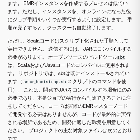
ます。 EMRインスタンスを作成するプロセスは似てい
ます。ただし、インスタンスを、オンラインになった後
にジョブ手順をいくつか実行するように設定します。 手
順が完了すると、クラスターも自動終了します。
ただし、Scalaコードはスクリプト化された手順として
実行できません。 送信するには、JARにコンパイルする
必要があります。 オープンソースのビルドツール
sbt
は、ScalaおよびJavaコードのコンパイルに使用されま
す。 リポジトリでは、sbtは既にインストールされてい
ます（
スクリプトのコマンドを使
snow_bootstrap.sh
用）。 これは、開発でJARをコンパイルする場合にのみ
必要であり、本番ジョブの実行から削除できることに注
意してください。 コードは実際のEMRマスターノード
で開発する必要はありませんが、コードが最終的に実行
される場所であるため、開発に適した環境を用意してく
ださい。 プロジェクトの主な対象ファイルは次のとおり
です。