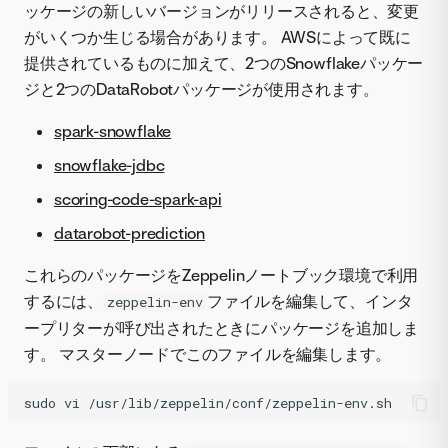
ッケージの新しいバージョンがリリースされると、変更
がいくつか生じる場合があります。 AWSによって既に
提供されているものに加えて、2つのSnowflakeパッケー
ジと2つのDataRobotパッケージが使用されます。
spark-snowflake
snowflake-jdbc
scoring-code-spark-api
datarobot-prediction
これらのパッケージをZeppelinノートブック環境で利用
するには、
ファイルを編集して、インタ
zeppelin-env
ープリターが呼び出されたときにパッケージを追加しま
す。 マスターノードでこのファイルを編集します。