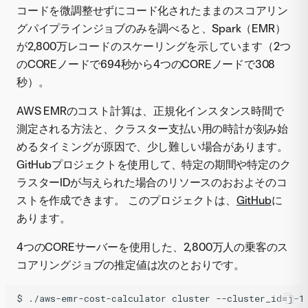
コードを微調整せずにコード化されたままのスコアリン
グパイプラインジョブのみを調べると、Spark（EMR）
が2,800万レコードのスケーリングを示しています（2つ
のCOREノードで694秒から4つのCOREノードで308
秒）。
AWS EMRのコスト計算は、正規化インスタンス時間で
測定される方法と、クラスター支払い用の時計が刻み始
めるタイミングが原因で、少し難しい場合があります。
GitHubプロジェクトを使用して、特定の期間や特定のク
ラスターIDが与えられた場合のリソースのおおよそのコ
ストを作成できます。 このプロジェクトは、
GitHub
に
あります。
4つのCOREサーバーを使用した、2,800万人の乗客のス
コアリングジョブの推定値は次のとおりです。
$ ./aws-emr-cost-calculator cluster --cluster_id=j-1D