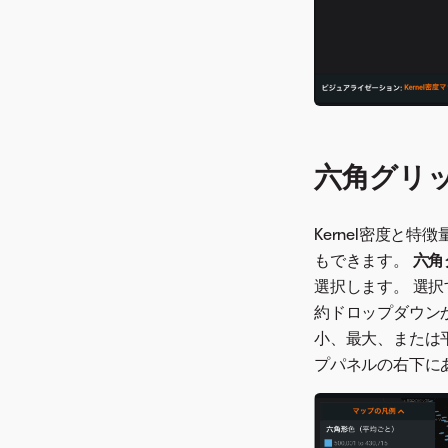
六角グリ
Kernel密度と
もできます。
六角
選択します。 選
約ドロップダウン
小、最大、または
プパネルの右下に