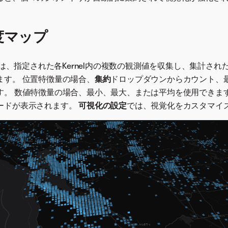
密度マップ
は、指定された各Kernel内の複数の観測値を収集し、集計され
ます。 位置特徴量の場合、
集約
ドロップダウンからカウント、
す。 数値特徴量の場合、最小、最大、または平均を使用できます
ードが表示されます。
可視化の設定
では、視覚化をカスタマイ