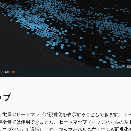
ップ
特徴量のヒートマップの視覚化を表示することもできます。 ヒ
特徴量では使用できません。
ヒートマップ
（マップパネルの左
ップダウン）を選択します。 マップパネルの右下にある
可視化