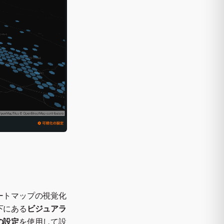
ートマップの視覚化
下にある
ビジュアラ
の設定
を使用して設