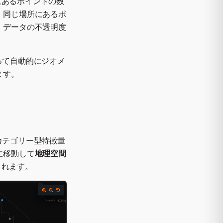
にあるポイントの数
、同じ場所にあるポ
 データの不透明度
よって自動的にジオメ
ます。
びカテゴリー型特徴量
に移動して
地理空間
されます。