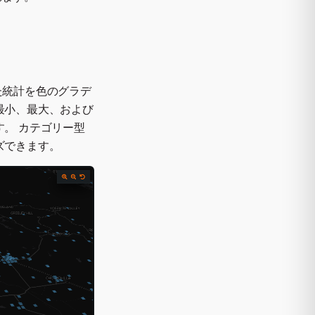
た統計を色のグラデ
最小、最大、および
。 カテゴリー型
ズできます。