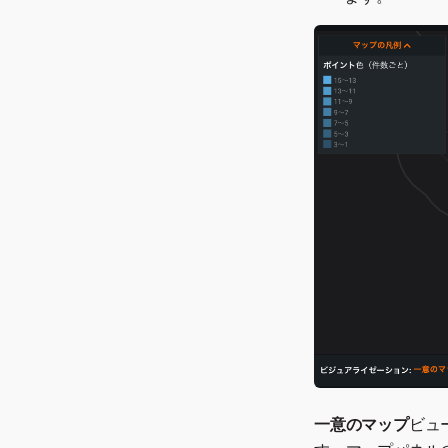
一意のマップ
ビュ