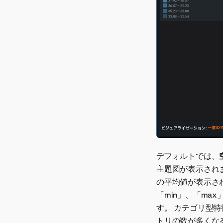
デフォルトでは、
主題図が表示され
の平均値が表示さ
「min」、「ma
す。 カテゴリ型
トリの数が多くな