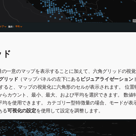
ッド
特徴量の一意のマップを表示することに加えて、六角グリッドの視
グリッド
（マップパネルの左下にある
ビジュアライゼーション
択すると、マップの視覚化に六角形のセルが表示されます。 位置
からカウント、最小、最大、および平均を選択できます。 数値
平均を使用できます。 カテゴリー型特徴量の場合、モードが表示
ある
可視化の設定
を使用して設定を調整します。