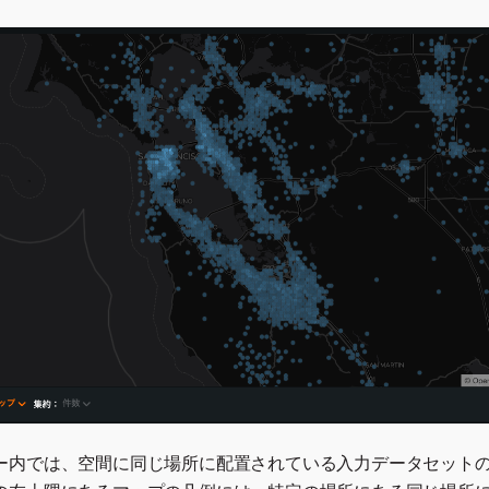
ー内では、空間に同じ場所に配置されている入力データセット