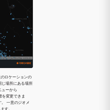
意のロケーションの
同じ場所にある場所
ニューから
指標を変更できま
。 一意のジオメ
れます。