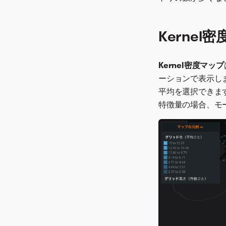
Kernel
Kernel密度マップ
ーションで表示し
平均を選択できま
特徴量の場合、モ