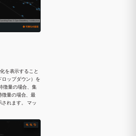
覚化を表示すること
ドロップダウン）を
特徴量の場合、集
特徴量の場合、最
されます。 マッ