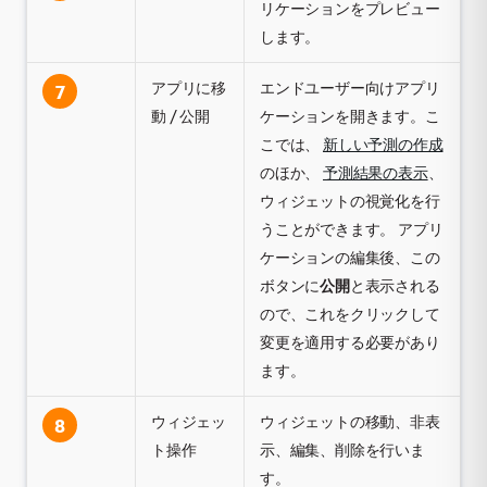
リケーションをプレビュー
します。
アプリに移
エンドユーザー向けアプリ
7
動 / 公開
ケーションを開きます。こ
こでは、
新しい予測の作成
のほか、
予測結果の表示
、
ウィジェットの視覚化を行
うことができます。 アプリ
ケーションの編集後、この
ボタンに
公開
と表示される
ので、これをクリックして
変更を適用する必要があり
ます。
ウィジェッ
ウィジェットの移動、非表
8
ト操作
示、編集、削除を行いま
す。