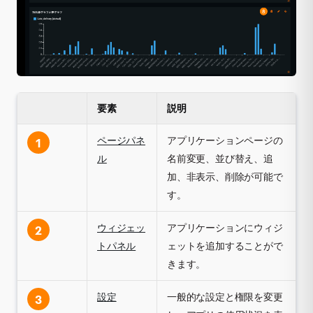
要素
説明
ページパネ
アプリケーションページの
1
ル
名前変更、並び替え、追
加、非表示、削除が可能で
す。
ウィジェッ
アプリケーションにウィジ
2
トパネル
ェットを追加することがで
きます。
設定
一般的な設定と権限を変更
3