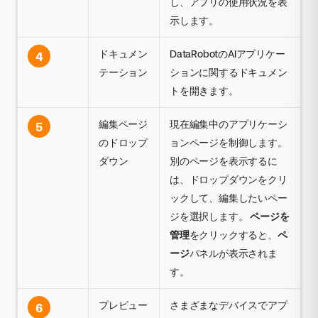
し、アプリの使用状況を表
示します。
ドキュメン
DataRobotのAIアプリケー
4
テーション
ションに関するドキュメン
トを開きます。
編集ページ
現在編集中のアプリケーシ
5
のドロップ
ョンページを制御します。
ダウン
別のページを表示するに
は、ドロップダウンをクリ
ックして、編集したいペー
ジを選択します。
ページを
管理
をクリックすると、
ペ
ージ
パネルが表示されま
す。
プレビュー
さまざまなデバイスでアプ
6