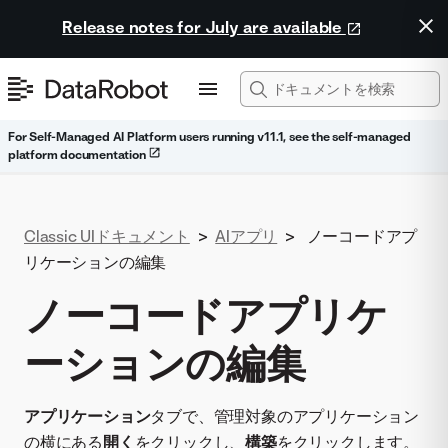
Release notes for July are available
For Self-Managed AI Platform users running v11.1, see the self-managed
platform documentation
Classic UIドキュメント
>
AIアプリ
>
ノーコードアプ
リケーションの編集
ノーコードアプリケ
ーションの編集
アプリケーション
タブで、管理対象のアプリケーション
の横にある
開く
をクリックし、
構築
をクリックします。