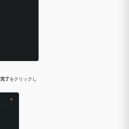
を完了
をクリックし