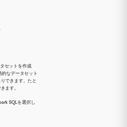
。
ータセットを作成
括的なデータセット
たりできます。たと
できます。
ark SQLを選択し