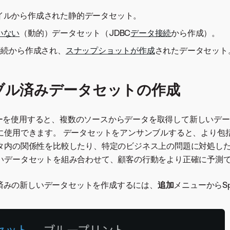
イルから作成された静的データセット。
いない
（動的）データセット（JDBC
データ接続
から作成）。
接続から作成され、
スナップショットが作成
されたデータセット
ブル済みデータセットの作成
クエリーを使用すると、複数のソースからデータを取得して新しいデ
に使用できます。 データセットをアンサンブルすると、より包
タ内の関係性を比較したり、特定のビジネス上の問題に対処し
いデータセットを組み合わせて、顧客の行動をより正確に予測
済みの新しいデータセットを作成するには、
追加
メニューからSp