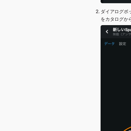
ダイアログボ
をカタログか