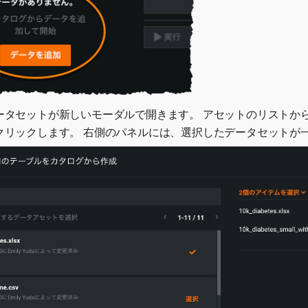
ータセットが新しいモーダルで開きます。 アセットのリストか
クリックします。 右側のパネルには、選択したデータセットが