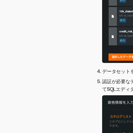
データセット
認証が必要な
てSQLエディ