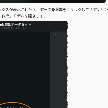
ックスが表示されたら、
データを追加
をクリックして「アンサ
ら作成」モデルを開きます。