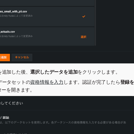
を追加した後、
選択したデータを追加
をクリックします。
データセットの
資格情報を入力
します。認証が完了したら
登録
ターを開きます。